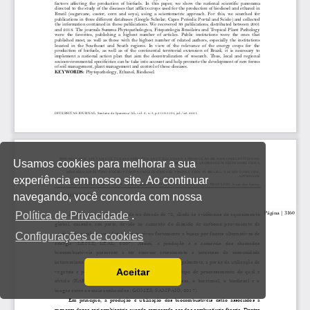
Usamos cookies para melhorar a sua
experiência em nosso site. Ao continuar
navegando, você concorda com nossa
Política de Privacidade
.
Configurações de cookies
Aceitar
Ler a nossa Política de Privacidade
Você pode desabilitá-los alterando as