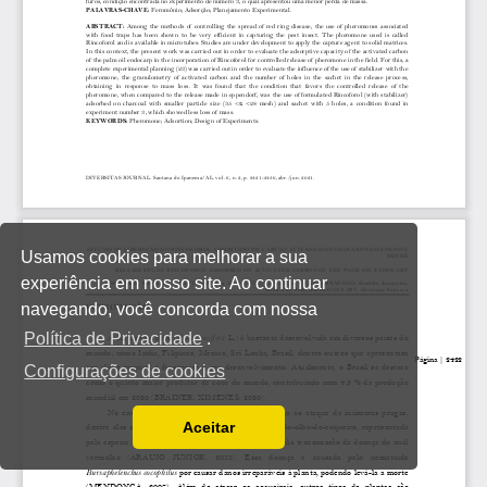
Usamos cookies para melhorar a sua
experiência em nosso site. Ao continuar
navegando, você concorda com nossa
Política de Privacidade
.
Configurações de cookies
Aceitar
Ler a nossa Política de Privacidade
Você pode desabilitá-los alterando as