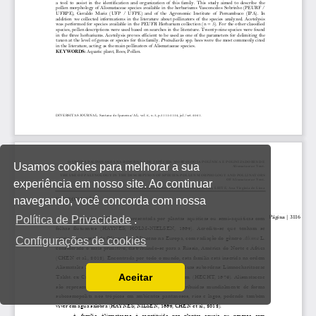
Usamos cookies para melhorar a sua
experiência em nosso site. Ao continuar
navegando, você concorda com nossa
Política de Privacidade
.
Configurações de cookies
Aceitar
Ler a nossa Política de Privacidade
Você pode desabilitá-los alterando as