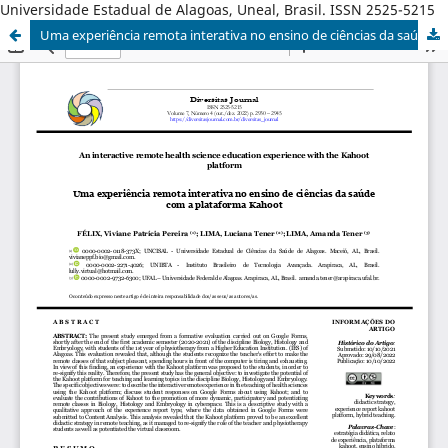
Universidade Estadual de Alagoas, Uneal, Brasil. ISSN 2525-5215
Uma experiência remota interativa no ensino de ciências da saúde com a plataforma Kahoot