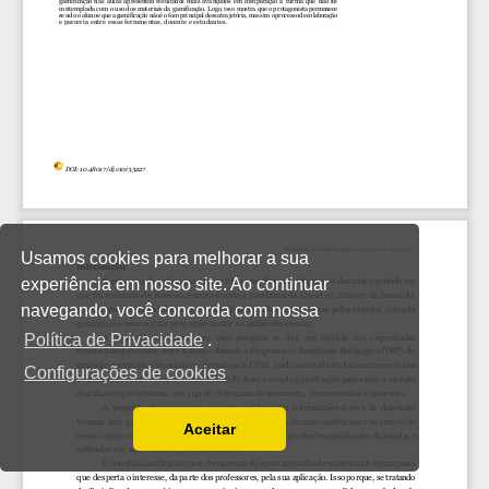
Usamos cookies para melhorar a sua
experiência em nosso site. Ao continuar
navegando, você concorda com nossa
Política de Privacidade
.
Configurações de cookies
Aceitar
Ler a nossa Política de Privacidade
Você pode desabilitá-los alterando as