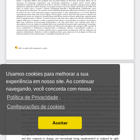
Usamos cookies para melhorar a sua
experiência em nosso site. Ao continuar
navegando, você concorda com nossa
Política de Privacidade
.
Configurações de cookies
Aceitar
Ler a nossa Política de Privacidade
Você pode desabilitá-los alterando as