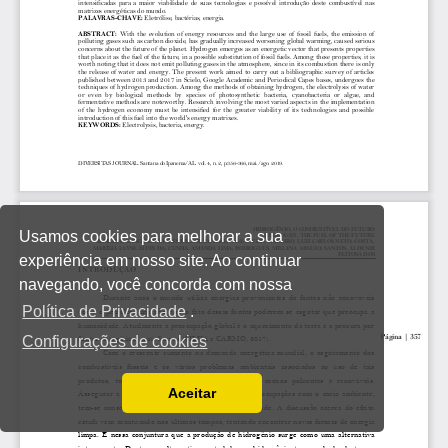
Usamos cookies para melhorar a sua
experiência em nosso site. Ao continuar
navegando, você concorda com nossa
Política de Privacidade
.
Configurações de cookies
Aceitar
Ler a nossa Política de Privacidade
Você pode desabilitá-los alterando as