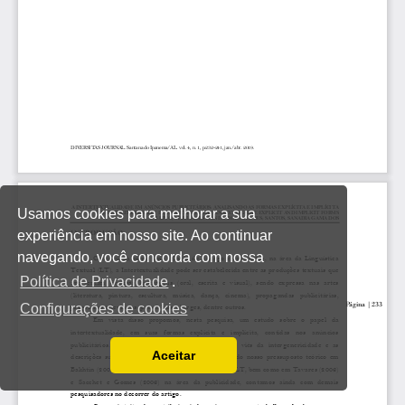
Usamos cookies para melhorar a sua
experiência em nosso site. Ao continuar
navegando, você concorda com nossa
Política de Privacidade
.
Configurações de cookies
Aceitar
Ler a nossa Política de Privacidade
Você pode desabilitá-los alterando as