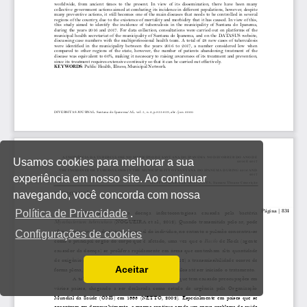
Usamos cookies para melhorar a sua
experiência em nosso site. Ao continuar
navegando, você concorda com nossa
Política de Privacidade
.
Configurações de cookies
Aceitar
Ler a nossa Política de Privacidade
Você pode desabilitá-los alterando as