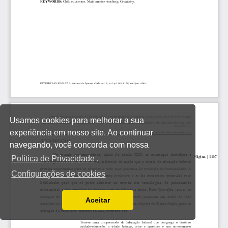
Usamos cookies para melhorar a sua
experiência em nosso site. Ao continuar
navegando, você concorda com nossa
Política de Privacidade
.
Configurações de cookies
Aceitar
Ler a nossa Política de Privacidade
Você pode desabilitá-los alterando as