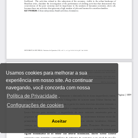
Usamos cookies para melhorar a sua
experiência em nosso site. Ao continuar
navegando, você concorda com nossa
Política de Privacidade
.
Configurações de cookies
Aceitar
Ler a nossa Política de Privacidade
Você pode desabilitá-los alterando as