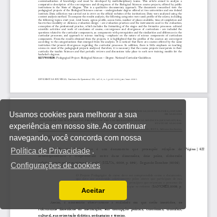
Usamos cookies para melhorar a sua
experiência em nosso site. Ao continuar
navegando, você concorda com nossa
Política de Privacidade
.
Configurações de cookies
Aceitar
Ler a nossa Política de Privacidade
Você pode desabilitá-los alterando as