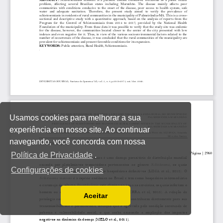
Usamos cookies para melhorar a sua
experiência em nosso site. Ao continuar
navegando, você concorda com nossa
Política de Privacidade
.
Configurações de cookies
Aceitar
Ler a nossa Política de Privacidade
Você pode desabilitá-los alterando as