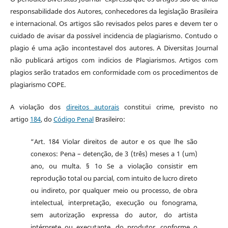
responsabilidade dos Autores, conhecedores da legislação Brasileira
e internacional. Os artigos são revisados pelos pares e devem ter o
cuidado de avisar da possível incidencia de plagiarismo. Contudo o
plagio é uma ação incontestavel dos autores. A Diversitas Journal
não publicará artigos com indicios de Plagiarismos. Artigos com
plagios serão tratados em conformidade com os procedimentos de
plagiarismo COPE.
A violação dos
direitos autorais
constitui crime, previsto no
artigo
184
, do
Código Penal
Brasileiro:
“Art. 184 Violar direitos de autor e os que lhe são
conexos: Pena – detenção, de 3 (três) meses a 1 (um)
ano, ou multa. § 1o Se a violação consistir em
reprodução total ou parcial, com intuito de lucro direto
ou indireto, por qualquer meio ou processo, de obra
intelectual, interpretação, execução ou fonograma,
sem autorização expressa do autor, do artista
intérprete ou executante, do produtor, conforme o