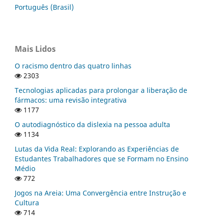
Português (Brasil)
Mais Lidos
O racismo dentro das quatro linhas
2303
Tecnologias aplicadas para prolongar a liberação de
fármacos: uma revisão integrativa
1177
O autodiagnóstico da dislexia na pessoa adulta
1134
Lutas da Vida Real: Explorando as Experiências de
Estudantes Trabalhadores que se Formam no Ensino
Médio
772
Jogos na Areia: Uma Convergência entre Instrução e
Cultura
714