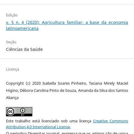
Edição
v. 5 n. 4 (2020): Agricultura familiar: a base da economia
latinoamericana
Seção
Ciências da Saúde
Licença
Copyright (c) 2020 Isabella Soares Pinheiro, Taciana Mirely Maciel
Higino, Débora Carolina Pinto de Souza, Amanda da Silva dos Santos
Aliança
Este trabalho está licenciado sob uma licença
Creative Commons
Attribution 4.0 International License
.
O periodico Diversitas Journal expressa que os artigos são de unica