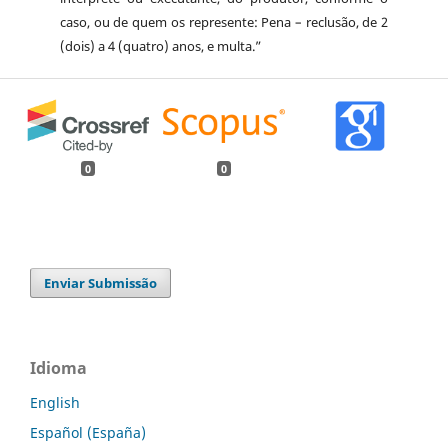
caso, ou de quem os represente: Pena – reclusão, de 2
(dois) a 4 (quatro) anos, e multa.”
0
0
Enviar Submissão
Idioma
English
Español (España)