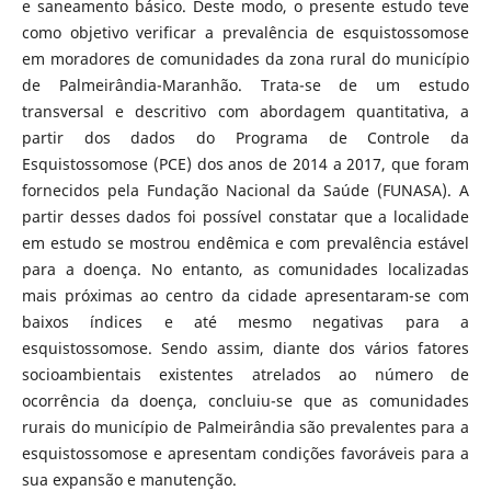
e saneamento básico. Deste modo, o presente estudo teve
como objetivo verificar a prevalência de esquistossomose
em moradores de comunidades da zona rural do município
de Palmeirândia-Maranhão. Trata-se de um estudo
transversal e descritivo com abordagem quantitativa, a
partir dos dados do Programa de Controle da
Esquistossomose (PCE) dos anos de 2014 a 2017, que foram
fornecidos pela Fundação Nacional da Saúde (FUNASA). A
partir desses dados foi possível constatar que a localidade
em estudo se mostrou endêmica e com prevalência estável
para a doença. No entanto, as comunidades localizadas
mais próximas ao centro da cidade apresentaram-se com
baixos índices e até mesmo negativas para a
esquistossomose. Sendo assim, diante dos vários fatores
socioambientais existentes atrelados ao número de
ocorrência da doença, concluiu-se que as comunidades
rurais do município de Palmeirândia são prevalentes para a
esquistossomose e apresentam condições favoráveis para a
sua expansão e manutenção.