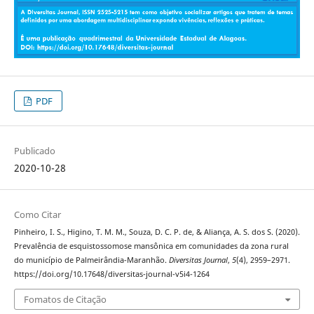
PDF
Publicado
2020-10-28
Como Citar
Pinheiro, I. S., Higino, T. M. M., Souza, D. C. P. de, & Aliança, A. S. dos S. (2020).
Prevalência de esquistossomose mansônica em comunidades da zona rural
do município de Palmeirândia-Maranhão.
Diversitas Journal
,
5
(4), 2959–2971.
https://doi.org/10.17648/diversitas-journal-v5i4-1264
Fomatos de Citação