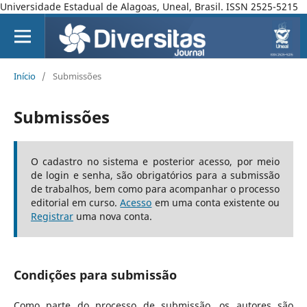
Universidade Estadual de Alagoas, Uneal, Brasil. ISSN 2525-5215
Início
/
Submissões
Submissões
O cadastro no sistema e posterior acesso, por meio
de login e senha, são obrigatórios para a submissão
de trabalhos, bem como para acompanhar o processo
editorial em curso.
Acesso
em uma conta existente ou
Registrar
uma nova conta.
Condições para submissão
Como parte do processo de submissão, os autores são