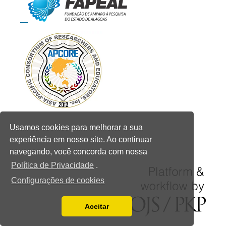
Usamos cookies para melhorar a sua
experiência em nosso site. Ao continuar
navegando, você concorda com nossa
Política de Privacidade
.
Configurações de cookies
Aceitar
Ler a nossa Política de Privacidade
Você pode desabilitá-los alterando as