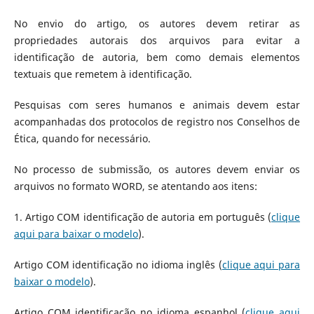
No envio do artigo, os autores devem retirar as
propriedades autorais dos arquivos para evitar a
identificação de autoria, bem como demais elementos
textuais que remetem à identificação.
Pesquisas com seres humanos e animais devem estar
acompanhadas dos protocolos de registro nos Conselhos de
Ética, quando for necessário.
No processo de submissão, os autores devem enviar os
arquivos no formato WORD, se atentando aos itens:
1. Artigo COM identificação de autoria em português (
clique
aqui para baixar o modelo
).
Artigo COM identificação no idioma inglês (
clique aqui para
baixar o modelo
).
Artigo COM identificação no idioma espanhol (
clique aqui