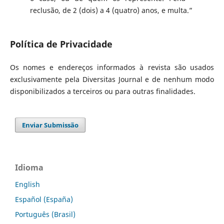
reclusão, de 2 (dois) a 4 (quatro) anos, e multa.”
Política de Privacidade
Os nomes e endereços informados à revista são usados
exclusivamente pela Diversitas Journal e de nenhum modo
disponibilizados a terceiros ou para outras finalidades.
Enviar Submissão
Idioma
English
Español (España)
Português (Brasil)