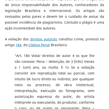
de única responsabilidade dos Autores, conhecedores da
legislação Brasileira e internacional. Os artigos são
revisados pelos pares e devem ter o cuidado de avisar da
possível incidência de plagiarismo. Contudo o plágio é uma
ação incontestável dos autores.
A violação dos
direitos autorais
constitui crime, previsto no
artigo
184
, do
Código Penal
Brasileiro:
“Art. 184 Violar direitos de autor e os que lhe
são conexos: Pena – detenção, de 3 (três) meses
a 1 (um) ano, ou multa. § 1o Se a violação
consistir em reprodução total ou parcial, com
intuito de lucro direto ou indireto, por qualquer
meio ou processo, de obra intelectual,
interpretação, execução ou fonograma, sem
autorização expressa do autor, do artista
intérprete ou executante, do produtor, conforme
o caso, ou de quem os represente: Pena –