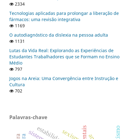
2334
Tecnologias aplicadas para prolongar a liberação de
fármacos: uma revisão integrativa
1169
O autodiagnóstico da dislexia na pessoa adulta
1131
Lutas da Vida Real: Explorando as Experiências de
Estudantes Trabalhadores que se Formam no Ensino
Médio
797
Jogos na Areia: Uma Convergência entre Instrução e
Cultura
702
Palavras-chave
estabilidade
sexismo