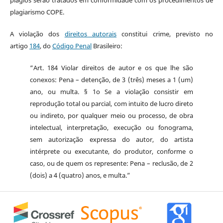
plagios serão tratados em conformidade com os procedimentos de
plagiarismo COPE.
A violação dos
direitos autorais
constitui crime, previsto no
artigo
184
, do
Código Penal
Brasileiro:
“Art. 184 Violar direitos de autor e os que lhe são
conexos: Pena – detenção, de 3 (três) meses a 1 (um)
ano, ou multa. § 1o Se a violação consistir em
reprodução total ou parcial, com intuito de lucro direto
ou indireto, por qualquer meio ou processo, de obra
intelectual, interpretação, execução ou fonograma,
sem autorização expressa do autor, do artista
intérprete ou executante, do produtor, conforme o
caso, ou de quem os represente: Pena – reclusão, de 2
(dois) a 4 (quatro) anos, e multa.”