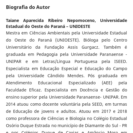
Biografia do Autor
Taiane Aparecida Ribeiro Nepomoceno,
Universidade
Estadual do Oeste do Paraná – UNIOESTE
Mestra em Ciências Ambientais pela Universidade Estadual
do Oeste do Paraná (UNIOESTE). Bióloga pelo Centro
Universitário da Fundação Assis Gurgacz. Também é
graduada em Pedagogia pela Universidade Paranaense -
UNIPAR e em Letras/Língua Portuguesa pela ISEED.
Especialista em Educação Especial e Educação do Campo
pela Universidade Cândido Mendes. Pós graduada em
Atendimento Educacional Especializado (AEE) pela
Faculdade Eficaz. Especialista em Docência e Gestão do
ensino superior pela Universidade Paranaense- UNIPAR. Em
2014 atuou como docente voluntária pela SEED, em turmas
de Educação de jovens e adultos. Atuou em 2017 e 2018
como professora de Ciências e Biologia no Colégio Estadual
Osório Duque Estrada no município de Diamante do Sul - PR
e nos Colégios Duque de Caxias e Amâncio Moro em