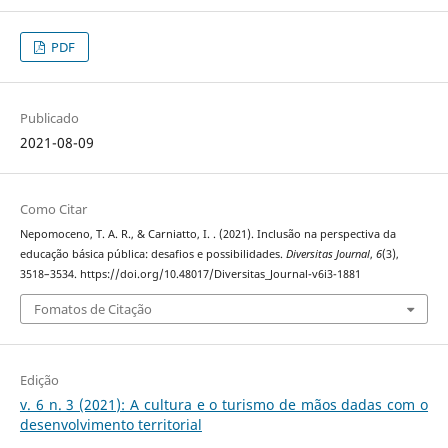
PDF
Publicado
2021-08-09
Como Citar
Nepomoceno, T. A. R., & Carniatto, I. . (2021). Inclusão na perspectiva da
educação básica pública: desafios e possibilidades.
Diversitas Journal
,
6
(3),
3518–3534. https://doi.org/10.48017/Diversitas_Journal-v6i3-1881
Fomatos de Citação
Edição
v. 6 n. 3 (2021): A cultura e o turismo de mãos dadas com o
desenvolvimento territorial