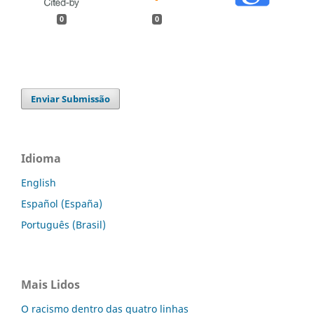
0
0
Enviar Submissão
Idioma
English
Español (España)
Português (Brasil)
Mais Lidos
O racismo dentro das quatro linhas