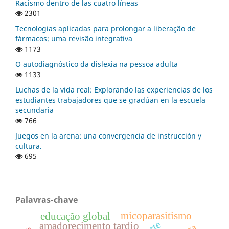
Racismo dentro de las cuatro líneas
2301
Tecnologias aplicadas para prolongar a liberação de
fármacos: uma revisão integrativa
1173
O autodiagnóstico da dislexia na pessoa adulta
1133
Luchas de la vida real: Explorando las experiencias de los
estudiantes trabajadores que se gradúan en la escuela
secundaria
766
Juegos en la arena: una convergencia de instrucción y
cultura.
695
Palavras-chave
micoparasitismo
educação global
amadorecimento tardio