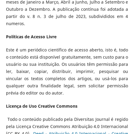
meses de Janeiro a Março, Abril a Junho, Julho a Setembro e
Outubro a Dezembro. A publicação contínua foi adotada a
partir do v. 8 n. 3 de julho de 2023, subdivididos em 4
numeros.
Políticas de Acesso Livre
Este é um periódico científico de acesso aberto, isto é, todo
o conteúdo está disponível gratuitamente, sem custo para o
usuário ou sua instituição. Os usuários têm permissão para
ler, baixar, copiar, distribuir, imprimir, pesquisar ou
vincular os textos completos dos artigos, ou usá-los para
qualquer outra finalidade legal, sem solicitar permissão
prévia do editor ou do autor.
Licença de Uso Creative Commons
Todo o conteúdo publicado pela Diversitas Journal é regido
pela Licença Creative Commons Atribuição 4.0 Internacional
(CC BY 4.0)
Deed - Atribuição 4.0 Internacional - Creative