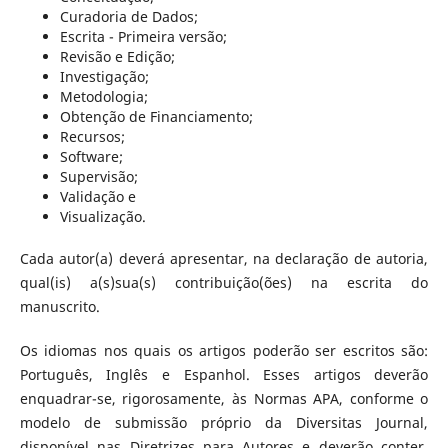
Curadoria de Dados;
Escrita - Primeira versão;
Revisão e Edição;
Investigação;
Metodologia;
Obtenção de Financiamento;
Recursos;
Software;
Supervisão;
Validação e
Visualização.
Cada autor(a) deverá apresentar, na declaração de autoria,
qual(is) a(s)sua(s) contribuição(ões) na escrita do
manuscrito.
Os idiomas nos quais os artigos poderão ser escritos são:
Português, Inglês e Espanhol. Esses artigos deverão
enquadrar-se, rigorosamente, às Normas APA, conforme o
modelo de submissão próprio da Diversitas Journal,
disponível nas Diretrizes para Autores e deverão conter,