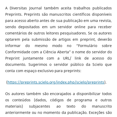
A Diversitas Journal também aceita trabalhos publicados
Preprints. Preprints são manuscritos científicos disponíveis
para acesso aberto antes de sua publicação em uma revista,
sendo depositados em um servidor online para receber
comentários de outros leitores pesquisadores. Se os autores
optarem pela submissão de artigos em preprint, deverão
informar do mesmo modo no “Formulário sobre
Conformidade com a Ciência Aberta” o nome do servidor do
Preprint juntamente com a URL/ link de acesso do
documento. Sugerimos o servidor público da Scielo que
conta com espaço exclusivo para preprints:
(
https://preprints.scielo.org/index.php/scielo/preprints
).
Os autores também são encorajados a disponibilizar todos
os conteúdos (dados, códigos de programa e outros
materiais) subjacentes ao texto do manuscrito
anteriormente ou no momento da publicação. Exceções são