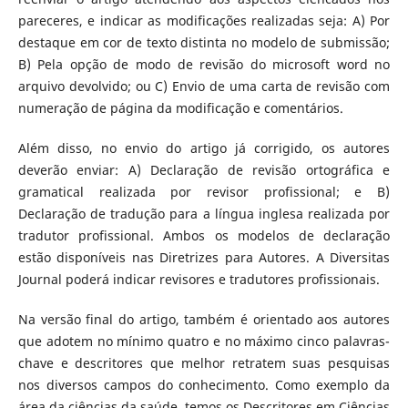
pareceres, e indicar as modificações realizadas seja: A) Por
destaque em cor de texto distinta no modelo de submissão;
B) Pela opção de modo de revisão do microsoft word no
arquivo devolvido; ou C) Envio de uma carta de revisão com
numeração de página da modificação e comentários.
Além disso, no envio do artigo já corrigido, os autores
deverão enviar: A) Declaração de revisão ortográfica e
gramatical realizada por revisor profissional; e B)
Declaração de tradução para a língua inglesa realizada por
tradutor profissional. Ambos os modelos de declaração
estão disponíveis nas Diretrizes para Autores. A Diversitas
Journal poderá indicar revisores e tradutores profissionais.
Na versão final do artigo, também é orientado aos autores
que adotem no mínimo quatro e no máximo cinco palavras-
chave e descritores que melhor retratem suas pesquisas
nos diversos campos do conhecimento. Como exemplo da
área da ciências da saúde, temos os Descritores em Ciências