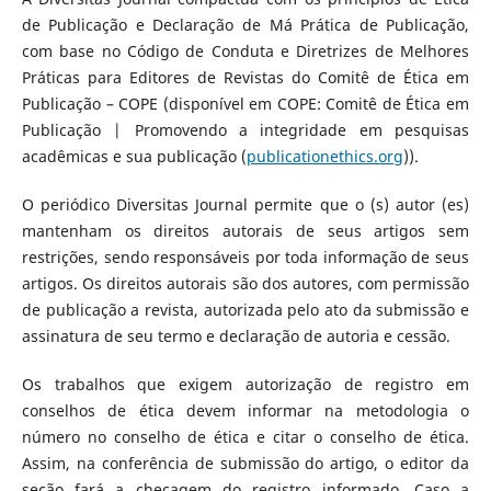
de Publicação e Declaração de Má Prática de Publicação,
com base no Código de Conduta e Diretrizes de Melhores
Práticas para Editores de Revistas do Comitê de Ética em
Publicação – COPE (disponível em COPE: Comitê de Ética em
Publicação | Promovendo a integridade em pesquisas
acadêmicas e sua publicação (
publicationethics.org
)).
O periódico Diversitas Journal permite que o (s) autor (es)
mantenham os direitos autorais de seus artigos sem
restrições, sendo responsáveis por toda informação de seus
artigos. Os direitos autorais são dos autores, com permissão
de publicação a revista, autorizada pelo ato da submissão e
assinatura de seu termo e declaração de autoria e cessão.
Os trabalhos que exigem autorização de registro em
conselhos de ética devem informar na metodologia o
número no conselho de ética e citar o conselho de ética.
Assim, na conferência de submissão do artigo, o editor da
seção fará a checagem do registro informado. Caso a