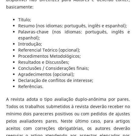
basicamente:
Título;
Resumo (nos idiomas: português, inglês e espanhol);
Palavras-chave (nos idiomas: português, inglês e
espanhol);
Introdução;
Referencial Teórico (opcional);
Procedimentos Metodológicos;
Resultados e Discussões;
Conclusões / Considerações finais;
Agradecimentos (opcional);
Declaração de conflitos de interesse;
Referências.
A revista adota o tipo avaliação duplo-anônima por pares.
Todos os trabalhos submetidos à revista deverão receber no
mínimo dois pareceres positivos ou com pedidos de ajustes
pelos avaliadores pares. Neste último caso, para artigos
aceitos com correções obrigatórias, os autores deverão
reenviar o artigo atendendo aos aspectos elencados nos