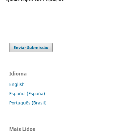
Enviar Submissão
Idioma
English
Español (España)
Português (Brasil)
Mais Lidos