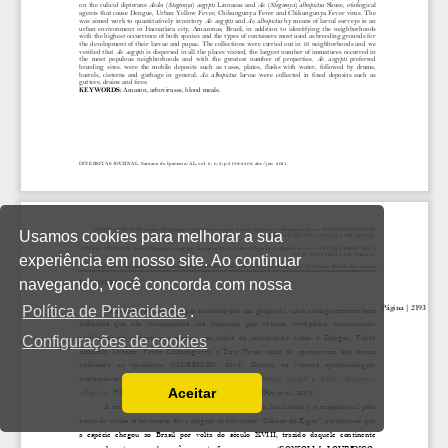
Usamos cookies para melhorar a sua
experiência em nosso site. Ao continuar
navegando, você concorda com nossa
Política de Privacidade
.
Configurações de cookies
Aceitar
Ler a nossa Política de Privacidade
Você pode desabilitá-los alterando as