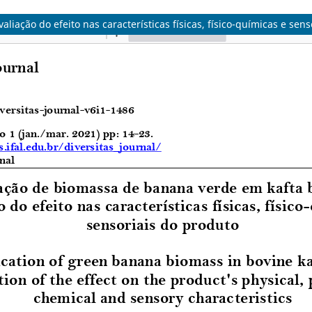
iação do efeito nas características físicas, físico-químicas e sens