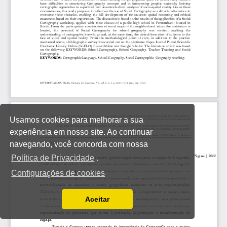
Usamos cookies para melhorar a sua
experiência em nosso site. Ao continuar
navegando, você concorda com nossa
Política de Privacidade
.
Configurações de cookies
Aceitar
Ler a nossa Política de Privacidade
Você pode desabilitá-los alterando as