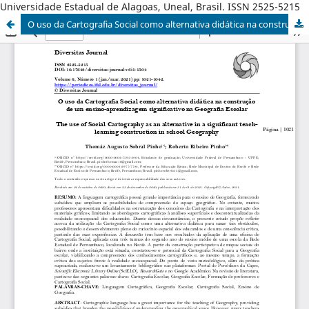
Universidade Estadual de Alagoas, Uneal, Brasil. ISSN 2525-5215
O uso da Cartografia Social como alternativa didática na construção de um ensino-aprendizagem significativo na Geografia Escolar