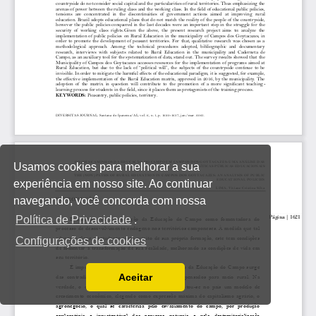
Usamos cookies para melhorar a sua
experiência em nosso site. Ao continuar
navegando, você concorda com nossa
Política de Privacidade
.
Configurações de cookies
Aceitar
Ler a nossa Política de Privacidade
Você pode desabilitá-los alterando as