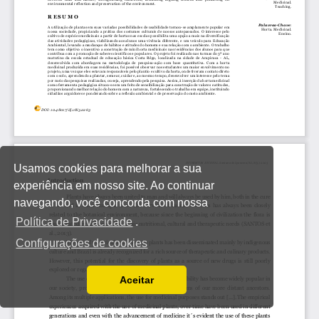
Usamos cookies para melhorar a sua
experiência em nosso site. Ao continuar
navegando, você concorda com nossa
Política de Privacidade
.
Configurações de cookies
Aceitar
Ler a nossa Política de Privacidade
Você pode desabilitá-los alterando as