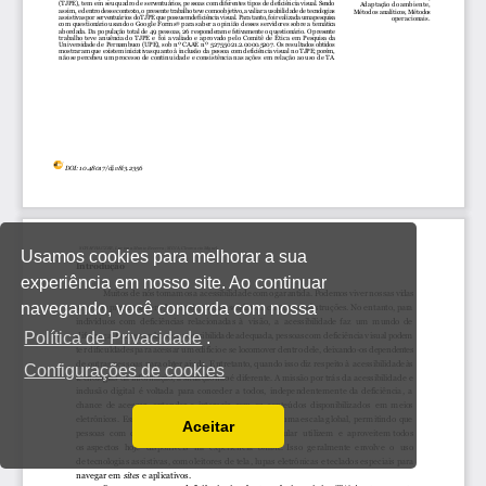
Usamos cookies para melhorar a sua
experiência em nosso site. Ao continuar
navegando, você concorda com nossa
Política de Privacidade
.
Configurações de cookies
Aceitar
Ler a nossa Política de Privacidade
Você pode desabilitá-los alterando as