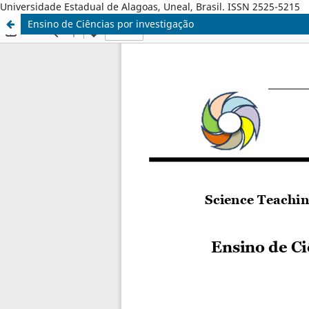
Universidade Estadual de Alagoas, Uneal, Brasil. ISSN 2525-5215
Ensino de Ciências por investigação