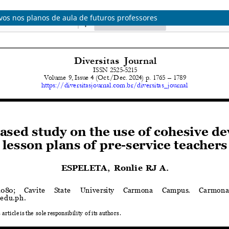
vos nos planos de aula de futuros professores