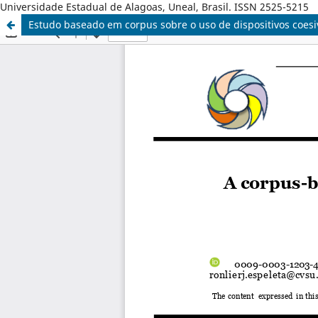
Universidade Estadual de Alagoas, Uneal, Brasil. ISSN 2525-5215
Estudo baseado em corpus sobre o uso de dispositivos coesi