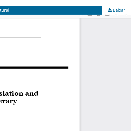
tural
Baixar