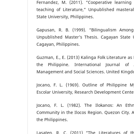
Fernandez, M. (2011). “Cooperative learning 
teaching of Literature,” Unpublished mastera
State University, Philippines.
Gapusan, R. B. (1999). “Bilingualism Amon
Unpublished Master’s Thesis. Cagayan State U
Cagayan, Philippines.
Guzman, E., E. (2013) Kalinga Folk Literature as 
the Philippine. International Journal o
Management and Social Sciences. United Kingd
Jocano, F. L. (1969). Outline of Philippine M
Escolar University, Research Development Cente
Jocano, F. L. (1982). The Ilokanos: An Et
Community in the Ilocos Region. Quezon City. As
the Philippines.
Lasaten, R. C. (2011) “The Literatures of 