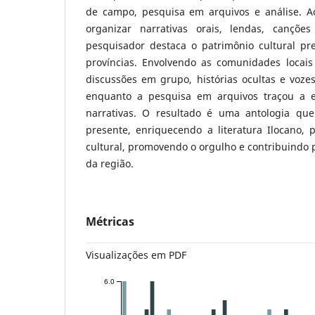
de campo, pesquisa em arquivos e análise. A
organizar narrativas orais, lendas, canções
pesquisador destaca o patrimônio cultural pre
províncias. Envolvendo as comunidades locais 
discussões em grupo, histórias ocultas e voze
enquanto a pesquisa em arquivos traçou a ev
narrativas. O resultado é uma antologia qu
presente, enriquecendo a literatura Ilocano, 
cultural, promovendo o orgulho e contribuindo p
da região.
Métricas
Visualizações em PDF
6.0