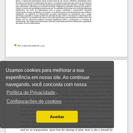
Usamos cookies para melhorar a sua
experiência em nosso site. Ao continuar
navegando, você concorda com nossa
Política de Privacidade
.
Configurações de cookies
Aceitar
Ler a nossa Política de Privacidade
Você pode desabilitá-los alterando as