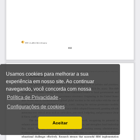
Usamos cookies para melhorar a sua
experiência em nosso site. Ao continuar
navegando, você concorda com nossa
Política de Privacidade
.
Configurações de cookies
Aceitar
Ler a nossa Política de Privacidade
Você pode desabilitá-los alterando as