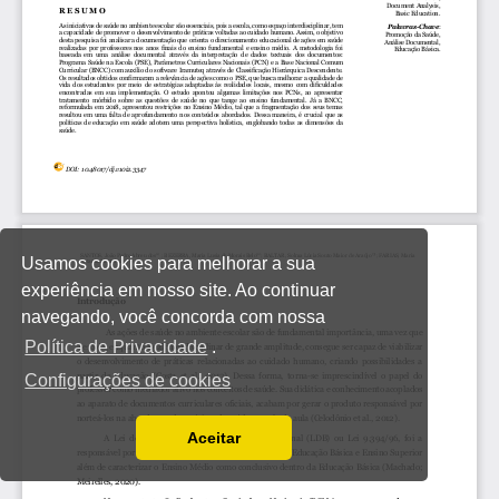
Usamos cookies para melhorar a sua
experiência em nosso site. Ao continuar
navegando, você concorda com nossa
Política de Privacidade
.
Configurações de cookies
Aceitar
Ler a nossa Política de Privacidade
Você pode desabilitá-los alterando as