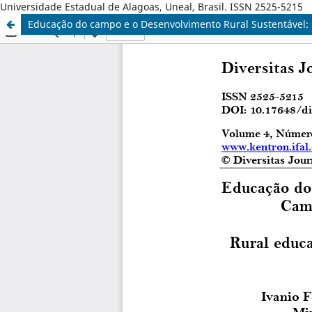
Universidade Estadual de Alagoas, Uneal, Brasil. ISSN 2525-5215
Educação do campo e o Desenvolvimento Rural Sustentável: 