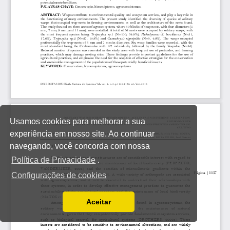
Usamos cookies para melhorar a sua
experiência em nosso site. Ao continuar
navegando, você concorda com nossa
Política de Privacidade
.
Configurações de cookies
Aceitar
Ler a nossa Política de Privacidade
Você pode desabilitá-los alterando as