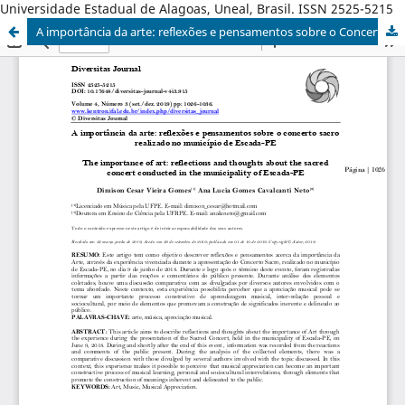
Universidade Estadual de Alagoas, Uneal, Brasil. ISSN 2525-5215
A importância da arte: reflexões e pensamentos sobre o Concerto Sacro realizado no município de Escada-PE