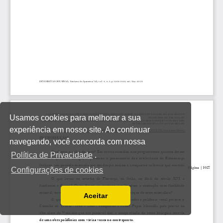
Usamos cookies para melhorar a sua
experiência em nosso site. Ao continuar
navegando, você concorda com nossa
Política de Privacidade
.
Configurações de cookies
Aceitar
Ler a nossa Política de Privacidade
Você pode desabilitá-los alterando as