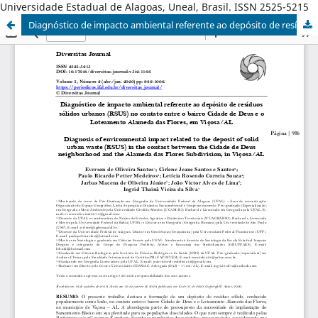
Universidade Estadual de Alagoas, Uneal, Brasil. ISSN 2525-5215
Diagnóstico de impacto ambiental referente ao depósito de resíduos sólidos urbanos (RSUS) no contato entre o bairro Cidade de Deus e o Loteamento Alameda das Flores, em Viçosa/AL