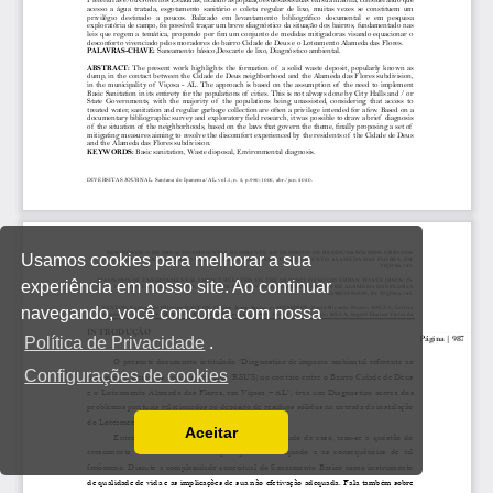
Usamos cookies para melhorar a sua
experiência em nosso site. Ao continuar
navegando, você concorda com nossa
Política de Privacidade
.
Configurações de cookies
Aceitar
Ler a nossa Política de Privacidade
Você pode desabilitá-los alterando as