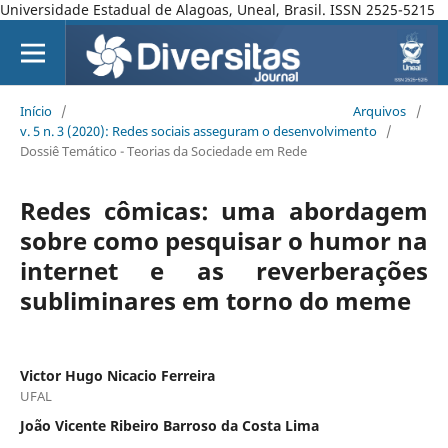
Universidade Estadual de Alagoas, Uneal, Brasil. ISSN 2525-5215
Início
/
Arquivos
/
v. 5 n. 3 (2020): Redes sociais asseguram o desenvolvimento
/
Dossiê Temático - Teorias da Sociedade em Rede
Redes cômicas: uma abordagem
sobre como pesquisar o humor na
internet e as reverberações
subliminares em torno do meme
Victor Hugo Nicacio Ferreira
UFAL
João Vicente Ribeiro Barroso da Costa Lima