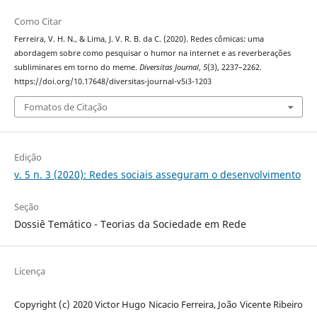
Como Citar
Ferreira, V. H. N., & Lima, J. V. R. B. da C. (2020). Redes cômicas: uma
abordagem sobre como pesquisar o humor na internet e as reverberações
subliminares em torno do meme.
Diversitas Journal
,
5
(3), 2237–2262.
https://doi.org/10.17648/diversitas-journal-v5i3-1203
Fomatos de Citação
Edição
v. 5 n. 3 (2020): Redes sociais asseguram o desenvolvimento
Seção
Dossiê Temático - Teorias da Sociedade em Rede
Licença
Copyright (c) 2020 Victor Hugo Nicacio Ferreira, João Vicente Ribeiro