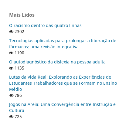
Mais Lidos
O racismo dentro das quatro linhas
2302
Tecnologias aplicadas para prolongar a liberação de
fármacos: uma revisão integrativa
1190
O autodiagnóstico da dislexia na pessoa adulta
1135
Lutas da Vida Real: Explorando as Experiências de
Estudantes Trabalhadores que se Formam no Ensino
Médio
786
Jogos na Areia: Uma Convergência entre Instrução e
Cultura
725