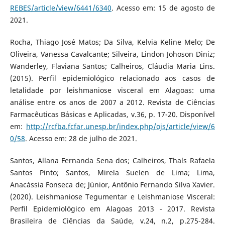
REBES/article/view/6441/6340
. Acesso em: 15 de agosto de
2021.
Rocha, Thiago José Matos; Da Silva, Kelvia Keline Melo; De
Oliveira, Vanessa Cavalcante; Silveira, Lindon Johoson Diniz;
Wanderley, Flaviana Santos; Calheiros, Cláudia Maria Lins.
(2015). Perfil epidemiológico relacionado aos casos de
letalidade por leishmaniose visceral em Alagoas: uma
análise entre os anos de 2007 a 2012. Revista de Ciências
Farmacêuticas Básicas e Aplicadas, v.36, p. 17-20. Disponível
em:
http://rcfba.fcfar.unesp.br/index.php/ojs/article/view/6
0/58
. Acesso em: 28 de julho de 2021.
Santos, Allana Fernanda Sena dos; Calheiros, Thaís Rafaela
Santos Pinto; Santos, Mirela Suelen de Lima; Lima,
Anacássia Fonseca de; Júnior, Antônio Fernando Silva Xavier.
(2020). Leishmaniose Tegumentar e Leishmaniose Visceral:
Perfil Epidemiológico em Alagoas 2013 - 2017. Revista
Brasileira de Ciências da Saúde, v.24, n.2, p.275-284.