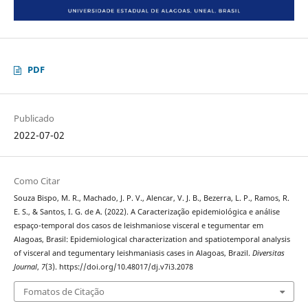
PDF
Publicado
2022-07-02
Como Citar
Souza Bispo, M. R., Machado, J. P. V., Alencar, V. J. B., Bezerra, L. P., Ramos, R.
E. S., & Santos, I. G. de A. (2022). A Caracterização epidemiológica e análise
espaço-temporal dos casos de leishmaniose visceral e tegumentar em
Alagoas, Brasil: Epidemiological characterization and spatiotemporal analysis
of visceral and tegumentary leishmaniasis cases in Alagoas, Brazil.
Diversitas
Journal
,
7
(3). https://doi.org/10.48017/dj.v7i3.2078
Fomatos de Citação