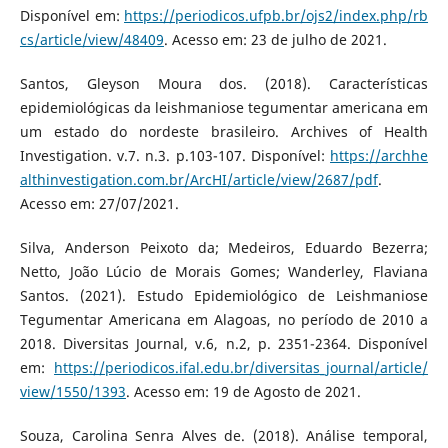
Disponível em:
https://periodicos.ufpb.br/ojs2/index.php/rb
cs/article/view/48409
. Acesso em: 23 de julho de 2021.
Santos, Gleyson Moura dos. (2018). Características
epidemiológicas da leishmaniose tegumentar americana em
um estado do nordeste brasileiro. Archives of Health
Investigation. v.7. n.3. p.103-107. Disponível:
https://archhe
althinvestigation.com.br/ArcHI/article/view/2687/pdf
.
Acesso em: 27/07/2021.
Silva, Anderson Peixoto da; Medeiros, Eduardo Bezerra;
Netto, João Lúcio de Morais Gomes; Wanderley, Flaviana
Santos. (2021). Estudo Epidemiológico de Leishmaniose
Tegumentar Americana em Alagoas, no período de 2010 a
2018. Diversitas Journal, v.6, n.2, p. 2351-2364. Disponível
em:
https://periodicos.ifal.edu.br/diversitas_journal/article/
view/1550/1393
. Acesso em: 19 de Agosto de 2021.
Souza, Carolina Senra Alves de. (2018). Análise temporal,