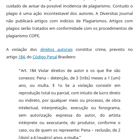
cuidado de avisar da possível incidencia de plagiarismo. Contudo o
plagio é uma ação incontestavel dos autores. A Diversitas Journal
não publicará artigos com indicios de Plagiarismos. Artigos com
plagios serão tratados em conformidade com os procedimentos de
plagiarismo COPE.
A violação dos
direitos autorais
constitui crime, previsto no
artigo
184
, do
Código Penal
Brasileiro:
“Art. 184 Violar direitos de autor e os que lhe são
conexos: Pena – detenção, de 3 (três) meses a 1 (um)
ano, ou multa. § 1o Se a violação consistir em
reprodução total ou parcial, com intuito de lucro direto
ou indireto, por qualquer meio ou processo, de obra
intelectual, interpretação, execução ou fonograma,
sem autorização expressa do autor, do artista
intérprete ou executante, do produtor, conforme o
caso, ou de quem os represente: Pena – reclusão, de 2
(dois) a 4 (quatro) anos, e multa.”