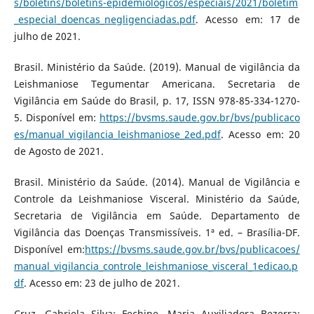
s/boletins/boletins-epidemiologicos/especiais/2021/boletim
_especial_doencas_negligenciadas.pdf
. Acesso em: 17 de
julho de 2021.
Brasil. Ministério da Saúde. (2019). Manual de vigilância da
Leishmaniose Tegumentar Americana. Secretaria de
Vigilância em Saúde do Brasil, p. 17, ISSN 978-85-334-1270-
5. Disponível em:
https://bvsms.saude.gov.br/bvs/publicaco
es/manual_vigilancia_leishmaniose_2ed.pdf
. Acesso em: 20
de Agosto de 2021.
Brasil. Ministério da Saúde. (2014). Manual de Vigilância e
Controle da Leishmaniose Visceral. Ministério da Saúde,
Secretaria de Vigilância em Saúde. Departamento de
Vigilância das Doenças Transmissíveis. 1ª ed. – Brasília-DF.
Disponível em:
https://bvsms.saude.gov.br/bvs/publicacoes/
manual_vigilancia_controle_leishmaniose_visceral_1edicao.p
df
. Acesso em: 23 de julho de 2021.
Cruz, Gabriela Silva; Fechine, Maria Auxiliadora Bezerra;