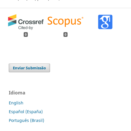
0
0
Enviar Submissão
Idioma
English
Español (España)
Português (Brasil)