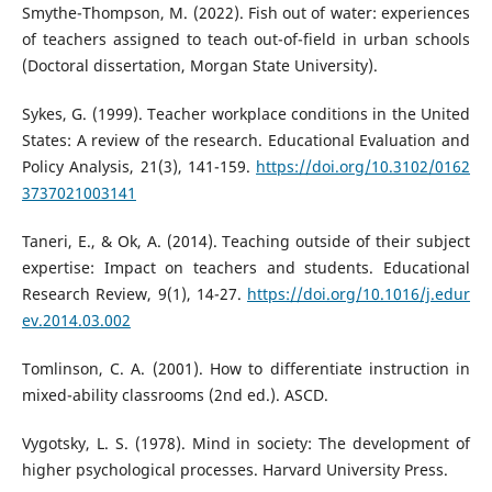
Smythe-Thompson, M. (2022). Fish out of water: experiences
of teachers assigned to teach out-of-field in urban schools
(Doctoral dissertation, Morgan State University).
Sykes, G. (1999). Teacher workplace conditions in the United
States: A review of the research. Educational Evaluation and
Policy Analysis, 21(3), 141-159.
https://doi.org/10.3102/0162
3737021003141
Taneri, E., & Ok, A. (2014). Teaching outside of their subject
expertise: Impact on teachers and students. Educational
Research Review, 9(1), 14-27.
https://doi.org/10.1016/j.edur
ev.2014.03.002
Tomlinson, C. A. (2001). How to differentiate instruction in
mixed-ability classrooms (2nd ed.). ASCD.
Vygotsky, L. S. (1978). Mind in society: The development of
higher psychological processes. Harvard University Press.