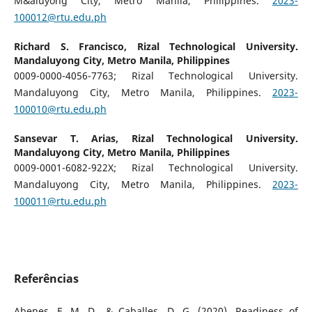
M&aluyong City, Metro Manila, Philippines.
2023-
100012@rtu.edu.ph
Richard S. Francisco,
Rizal Technological University.
Mandaluyong City, Metro Manila, Philippines
0009-0000-4056-7763; Rizal Technological University.
Mandaluyong City, Metro Manila, Philippines.
2023-
100010@rtu.edu.ph
Sansevar T. Arias,
Rizal Technological University.
Mandaluyong City, Metro Manila, Philippines
0009-0001-6082-922X; Rizal Technological University.
Mandaluyong City, Metro Manila, Philippines.
2023-
100011@rtu.edu.ph
Referências
Abenes, F. M. D., & Caballes, D. G. (2020). Readiness of