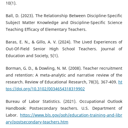
10(1).
Ball, D. (2023). The Relationship Between Discipline-Specific
Subject Matter Knowledge and Discipline-Specific Science
Teaching Efficacy of Elementary Teachers.
Baras, E. N., & Gillo, A. V. (2024). The Lived Experiences of
Out-Of-Field Senior High School Teachers. Journal of
Education and Society, 5(1).
Borman, G. D., & Dowling, N. M. (2008). Teacher recruitment
and retention: A meta-analytic and narrative review of the
research. Review of Educational Research, 78(3), 367-409.
ht
tps://doi.org/10.3102/0034654318319902
Bureau of Labor Statistics. (2021). Occupational Outlook
Handbook: Postsecondary teachers. U.S. Department of
Labor.
https://www.bls.gov/ooh/education-training-and-libr
ary/postsecondary-teachers.htm