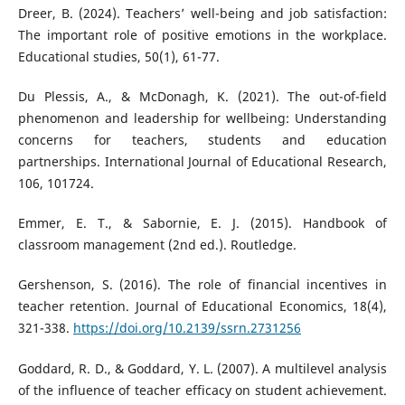
Dreer, B. (2024). Teachers’ well-being and job satisfaction:
The important role of positive emotions in the workplace.
Educational studies, 50(1), 61-77.
Du Plessis, A., & McDonagh, K. (2021). The out-of-field
phenomenon and leadership for wellbeing: Understanding
concerns for teachers, students and education
partnerships. International Journal of Educational Research,
106, 101724.
Emmer, E. T., & Sabornie, E. J. (2015). Handbook of
classroom management (2nd ed.). Routledge.
Gershenson, S. (2016). The role of financial incentives in
teacher retention. Journal of Educational Economics, 18(4),
321-338.
https://doi.org/10.2139/ssrn.2731256
Goddard, R. D., & Goddard, Y. L. (2007). A multilevel analysis
of the influence of teacher efficacy on student achievement.