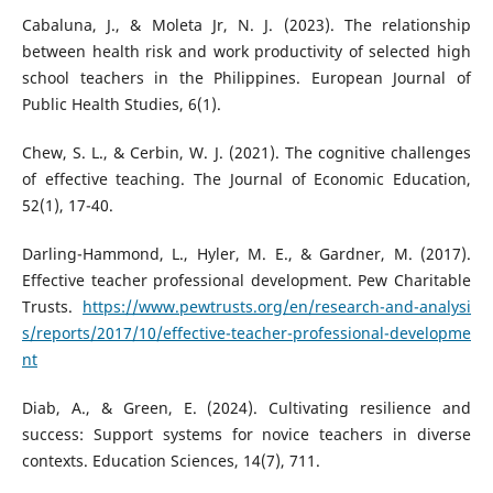
Cabaluna, J., & Moleta Jr, N. J. (2023). The relationship
between health risk and work productivity of selected high
school teachers in the Philippines. European Journal of
Public Health Studies, 6(1).
Chew, S. L., & Cerbin, W. J. (2021). The cognitive challenges
of effective teaching. The Journal of Economic Education,
52(1), 17-40.
Darling-Hammond, L., Hyler, M. E., & Gardner, M. (2017).
Effective teacher professional development. Pew Charitable
Trusts.
https://www.pewtrusts.org/en/research-and-analysi
s/reports/2017/10/effective-teacher-professional-developme
nt
Diab, A., & Green, E. (2024). Cultivating resilience and
success: Support systems for novice teachers in diverse
contexts. Education Sciences, 14(7), 711.