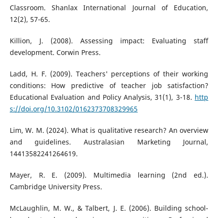
Classroom. Shanlax International Journal of Education,
12(2), 57-65.
Killion, J. (2008). Assessing impact: Evaluating staff
development. Corwin Press.
Ladd, H. F. (2009). Teachers' perceptions of their working
conditions: How predictive of teacher job satisfaction?
Educational Evaluation and Policy Analysis, 31(1), 3-18.
http
s://doi.org/10.3102/0162373708329965
Lim, W. M. (2024). What is qualitative research? An overview
and guidelines. Australasian Marketing Journal,
14413582241264619.
Mayer, R. E. (2009). Multimedia learning (2nd ed.).
Cambridge University Press.
McLaughlin, M. W., & Talbert, J. E. (2006). Building school-