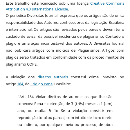
Este trabalho está licenciado sob uma licença
Creative Commons
Attribution 4.0 International License
.
O periodico Diversitas Journal expressa que os artigos são de unica
responsabilidade dos Autores, conhecedores da legislação Brasileira
e internacional. Os artigos são revisados pelos pares e devem ter o
cuidado de avisar da possível incidencia de plagiarismo. Contudo o
plagio é uma ação incontestavel dos autores. A Diversitas Journal
não publicará artigos com indicios de Plagiarismos. Artigos com
plagios serão tratados em conformidade com os procedimentos de
plagiarismo COPE.
A violação dos
direitos autorais
constitui crime, previsto no
artigo
184
, do
Código Penal
Brasileiro:
“Art. 184 Violar direitos de autor e os que lhe são
conexos: Pena – detenção, de 3 (três) meses a 1 (um)
ano, ou multa. § 1o Se a violação consistir em
reprodução total ou parcial, com intuito de lucro direto
ou indireto, por qualquer meio ou processo, de obra