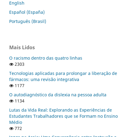
English
Español (España)
Português (Brasil)
Mais Lidos
O racismo dentro das quatro linhas
2303
Tecnologias aplicadas para prolongar a liberação de
fármacos: uma revisão integrativa
1177
O autodiagnóstico da dislexia na pessoa adulta
1134
Lutas da Vida Real: Explorando as Experiências de
Estudantes Trabalhadores que se Formam no Ensino
Médio
772