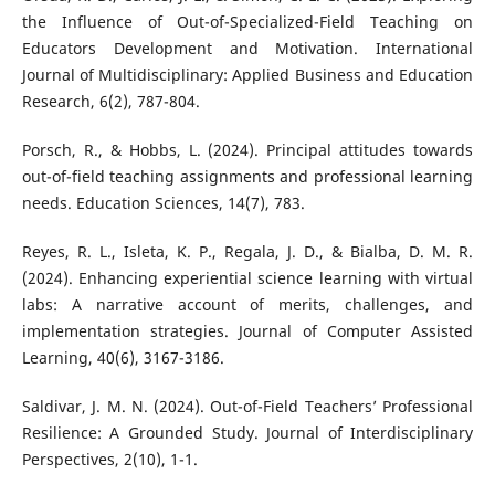
the Influence of Out-of-Specialized-Field Teaching on
Educators Development and Motivation. International
Journal of Multidisciplinary: Applied Business and Education
Research, 6(2), 787-804.
Porsch, R., & Hobbs, L. (2024). Principal attitudes towards
out-of-field teaching assignments and professional learning
needs. Education Sciences, 14(7), 783.
Reyes, R. L., Isleta, K. P., Regala, J. D., & Bialba, D. M. R.
(2024). Enhancing experiential science learning with virtual
labs: A narrative account of merits, challenges, and
implementation strategies. Journal of Computer Assisted
Learning, 40(6), 3167-3186.
Saldivar, J. M. N. (2024). Out-of-Field Teachers’ Professional
Resilience: A Grounded Study. Journal of Interdisciplinary
Perspectives, 2(10), 1-1.