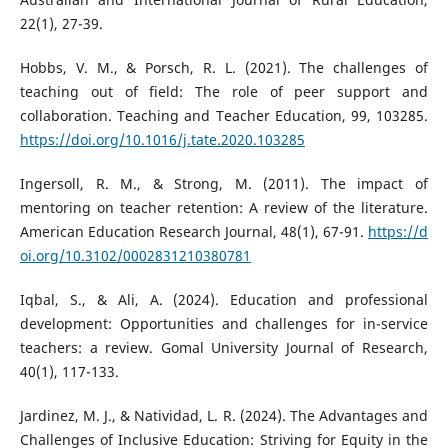
22(1), 27-39.
Hobbs, V. M., & Porsch, R. L. (2021). The challenges of
teaching out of field: The role of peer support and
collaboration. Teaching and Teacher Education, 99, 103285.
https://doi.org/10.1016/j.tate.2020.103285
Ingersoll, R. M., & Strong, M. (2011). The impact of
mentoring on teacher retention: A review of the literature.
American Education Research Journal, 48(1), 67-91.
https://d
oi.org/10.3102/0002831210380781
Iqbal, S., & Ali, A. (2024). Education and professional
development: Opportunities and challenges for in-service
teachers: a review. Gomal University Journal of Research,
40(1), 117-133.
Jardinez, M. J., & Natividad, L. R. (2024). The Advantages and
Challenges of Inclusive Education: Striving for Equity in the