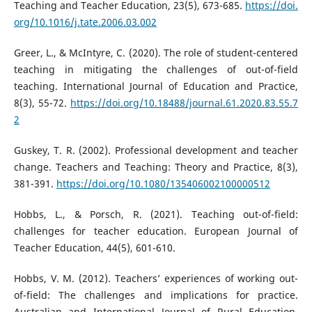
Teaching and Teacher Education, 23(5), 673-685.
https://doi.
org/10.1016/j.tate.2006.03.002
Greer, L., & McIntyre, C. (2020). The role of student-centered
teaching in mitigating the challenges of out-of-field
teaching. International Journal of Education and Practice,
8(3), 55-72.
https://doi.org/10.18488/journal.61.2020.83.55.7
2
Guskey, T. R. (2002). Professional development and teacher
change. Teachers and Teaching: Theory and Practice, 8(3),
381-391.
https://doi.org/10.1080/135406002100000512
Hobbs, L., & Porsch, R. (2021). Teaching out-of-field:
challenges for teacher education. European Journal of
Teacher Education, 44(5), 601-610.
Hobbs, V. M. (2012). Teachers’ experiences of working out-
of-field: The challenges and implications for practice.
Australian and International Journal of Rural Education,