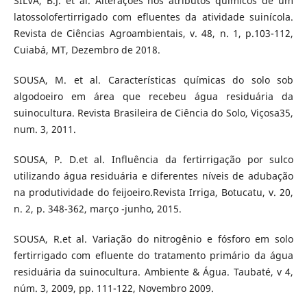
SILVA, B.J. et al. Alterações nos atributos químicos de um
latossolofertirrigado com efluentes da atividade suinícola.
Revista de Ciências Agroambientais, v. 48, n. 1, p.103-112,
Cuiabá, MT, Dezembro de 2018.
SOUSA, M. et al. Características químicas do solo sob
algodoeiro em área que recebeu água residuária da
suinocultura. Revista Brasileira de Ciência do Solo, Viçosa35,
num. 3, 2011.
SOUSA, P. D.et al. Influência da fertirrigação por sulco
utilizando água residuária e diferentes níveis de adubação
na produtividade do feijoeiro.Revista Irriga, Botucatu, v. 20,
n. 2, p. 348-362, março -junho, 2015.
SOUSA, R.et al. Variação do nitrogênio e fósforo em solo
fertirrigado com efluente do tratamento primário da água
residuária da suinocultura. Ambiente & Água. Taubaté, v 4,
núm. 3, 2009, pp. 111-122, Novembro 2009.