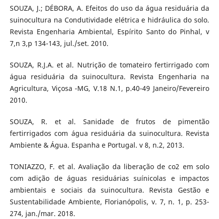
SOUZA, J.; DÉBORA, A. Efeitos do uso da água residuária da
suinocultura na Condutividade elétrica e hidráulica do solo.
Revista Engenharia Ambiental, Espírito Santo do Pinhal, v
7,n 3,p 134-143, jul./set. 2010.
SOUZA, R.J.A. et al. Nutrição de tomateiro fertirrigado com
água residuária da suinocultura. Revista Engenharia na
Agricultura, Viçosa -MG, V.18 N.1, p.40-49 Janeiro/Fevereiro
2010.
SOUZA, R. et al. Sanidade de frutos de pimentão
fertirrigados com água residuária da suinocultura. Revista
Ambiente & Água. Espanha e Portugal. v 8, n.2, 2013.
TONIAZZO, F. et al. Avaliação da liberação de co2 em solo
com adição de águas residuárias suínicolas e impactos
ambientais e sociais da suinocultura. Revista Gestão e
Sustentabilidade Ambiente, Florianópolis, v. 7, n. 1, p. 253-
274, jan./mar. 2018.