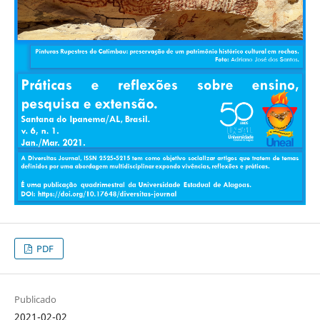
PDF
Publicado
2021-02-02