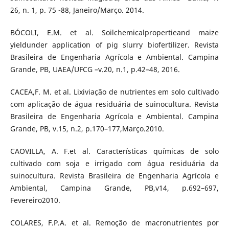
26, n. 1, p. 75 -88, Janeiro/Março. 2014.
BÓCOLI, E.M. et al. Soilchemicalpropertieand maize
yieldunder application of pig slurry biofertilizer. Revista
Brasileira de Engenharia Agrícola e Ambiental. Campina
Grande, PB, UAEA/UFCG –v.20, n.1, p.42–48, 2016.
CACEA,F. M. et al. Lixiviação de nutrientes em solo cultivado
com aplicação de água residuária de suinocultura. Revista
Brasileira de Engenharia Agrícola e Ambiental. Campina
Grande, PB, v.15, n.2, p.170–177,Março.2010.
CAOVILLA, A. F.et al. Características químicas de solo
cultivado com soja e irrigado com água residuária da
suinocultura. Revista Brasileira de Engenharia Agrícola e
Ambiental, Campina Grande, PB,v14, p.692–697,
Fevereiro2010.
COLARES, F.P.A. et al. Remoção de macronutrientes por