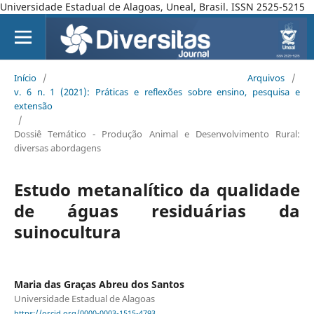
Universidade Estadual de Alagoas, Uneal, Brasil. ISSN 2525-5215
Início
/
Arquivos
/
v. 6 n. 1 (2021): Práticas e reflexões sobre ensino, pesquisa e
extensão
/
Dossiê Temático - Produção Animal e Desenvolvimento Rural:
diversas abordagens
Estudo metanalítico da qualidade
de águas residuárias da
suinocultura
Maria das Graças Abreu dos Santos
Universidade Estadual de Alagoas
https://orcid.org/0000-0003-1515-4793