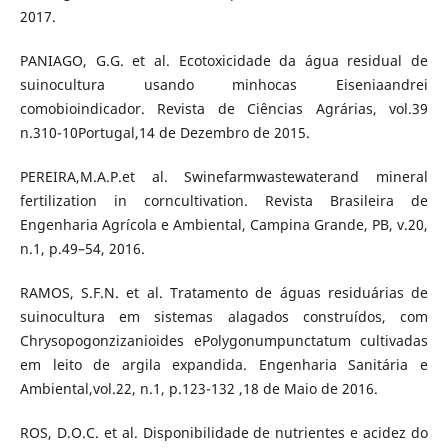
2017.
PANIAGO, G.G. et al. Ecotoxicidade da água residual de
suinocultura usando minhocas Eiseniaandrei
comobioindicador. Revista de Ciências Agrárias, vol.39
n.310-10Portugal,14 de Dezembro de 2015.
PEREIRA,M.A.P.et al. Swinefarmwastewaterand mineral
fertilization in corncultivation. Revista Brasileira de
Engenharia Agrícola e Ambiental, Campina Grande, PB, v.20,
n.1, p.49–54, 2016.
RAMOS, S.F.N. et al. Tratamento de águas residuárias de
suinocultura em sistemas alagados construídos, com
Chrysopogonzizanioides ePolygonumpunctatum cultivadas
em leito de argila expandida. Engenharia Sanitária e
Ambiental,vol.22, n.1, p.123-132 ,18 de Maio de 2016.
ROS, D.O.C. et al. Disponibilidade de nutrientes e acidez do