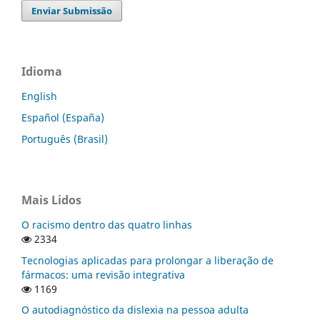
Enviar Submissão
Idioma
English
Español (España)
Português (Brasil)
Mais Lidos
O racismo dentro das quatro linhas
2334
Tecnologias aplicadas para prolongar a liberação de
fármacos: uma revisão integrativa
1169
O autodiagnóstico da dislexia na pessoa adulta