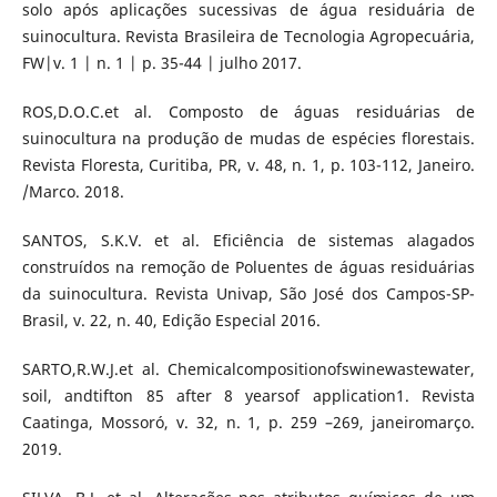
solo após aplicações sucessivas de água residuária de
suinocultura. Revista Brasileira de Tecnologia Agropecuária,
FW|v. 1 | n. 1 | p. 35-44 | julho 2017.
ROS,D.O.C.et al. Composto de águas residuárias de
suinocultura na produção de mudas de espécies florestais.
Revista Floresta, Curitiba, PR, v. 48, n. 1, p. 103-112, Janeiro.
/Marco. 2018.
SANTOS, S.K.V. et al. Eficiência de sistemas alagados
construídos na remoção de Poluentes de águas residuárias
da suinocultura. Revista Univap, São José dos Campos-SP-
Brasil, v. 22, n. 40, Edição Especial 2016.
SARTO,R.W.J.et al. Chemicalcompositionofswinewastewater,
soil, andtifton 85 after 8 yearsof application1. Revista
Caatinga, Mossoró, v. 32, n. 1, p. 259 –269, janeiromarço.
2019.