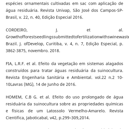
espécies ornamentais cultivadas em sac com aplicação de
água residuária. Revista Univap, São José dos Campos-SP-
Brasil, v. 22, n. 40, Edição Especial 2016.
CORDEIRO, J. et al.
Growthofforestseedlingssubmittedtofertilizationwithswinewast
Brazil. J. ofDevelop, Curitiba, v. 4, n. 7, Edição Especial, p.
3862-3875, novembro. 2018.
FIA, L.R.F. et al. Efeito da vegetação em sistemas alagados
construídos para tratar águas residuária da suinocultura.
Revista Engenharia Sanitária e Ambiental. vol.22 n.2 10-
10Lavras (MG), 14 de Junho de 2016.
HOMEM, C.B G. et al. Efeito do uso prolongado de água
residuária da suinocultura sobre as propriedades químicas
e físicas de um Latossolo Vermelho-Amarelo. Revista
Cientifica, Jaboticabal, v42, p.299–309,2014.