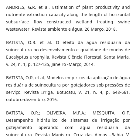
ANDRIES, G.R. et al. Estimation of plant productivity and
nutriente extraction capacity along the length of horizontal
subsurface flow constructed wetland treating swine
wastewater. Revista ambiente e água, 26 Março. 2018.
BATISTA, O.R. et al. O efeito da água residuária da
suinocultura no desenvolvimento e qualidade de mudas de
Eucalyptus urophylla. Revista Ciência Florestal, Santa Maria,
v. 24, n. 1, p. 127-135, Janeiro -Março, 2014.
BATISTA, O.R. et al. Modelos empíricos da aplicação de água
residuária de suinocultura por gotejadores sob pressões de
serviço. Revista Irriga, Botucatu, v. 21, n. 4, p. 648-661,
outubro-dezembro, 2016.
BATISTA, O.R.; OLIVEIRA, M.F.A.; MESQUITA, O.F.
Desempenho hidráulico de sistemas de irrigação por
gotejamento operando com água residuária da
suinocultura. Revista Magistra, Cruz das Almas –Bahia, V.