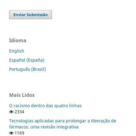
Enviar Submissão
Idioma
English
Español (España)
Português (Brasil)
Mais Lidos
O racismo dentro das quatro linhas
2334
Tecnologias aplicadas para prolongar a liberação de
fármacos: uma revisão integrativa
1169