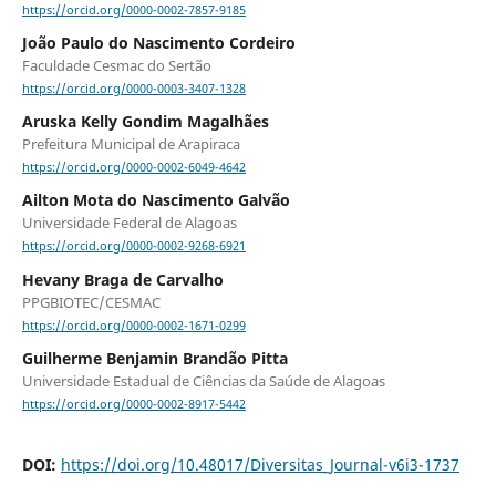
https://orcid.org/0000-0002-7857-9185
João Paulo do Nascimento Cordeiro
Faculdade Cesmac do Sertão
https://orcid.org/0000-0003-3407-1328
Aruska Kelly Gondim Magalhães
Prefeitura Municipal de Arapiraca
https://orcid.org/0000-0002-6049-4642
Ailton Mota do Nascimento Galvão
Universidade Federal de Alagoas
https://orcid.org/0000-0002-9268-6921
Hevany Braga de Carvalho
PPGBIOTEC/CESMAC
https://orcid.org/0000-0002-1671-0299
Guilherme Benjamin Brandão Pitta
Universidade Estadual de Ciências da Saúde de Alagoas
https://orcid.org/0000-0002-8917-5442
DOI:
https://doi.org/10.48017/Diversitas_Journal-v6i3-1737