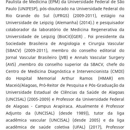
Paulista de Medicina (EPM) da Universidade Federal de São
Paulo (UNIFESP), pós-doutorado na Universidade Federal do
Rio Grande do Sul (UFRGS) (2009-2011), estágio na
Universidade de Leipzig (Alemanha) (2014).) e pesquisador
colaborador da laboratório de Medicina Regenerativa da
Universidade de Leipzig (BioCit)(GER) . Foi presidente da
Sociedade Brasileira de Angiologia e Cirurgia Vascular
(SBACV) (2009-2011), membro do conselho editorial do
Jornal Vascular Brasileiro (JVB) e Annals Vascular Surgery
(AVS) ,membro do conselho superior da SBACV, chefe do
Centro de Medicina Diagnóstica e Intervencionista (CMDI)
do Hospital Memorial Arthur Ramos (HMAR) em
Maceió/Alagoas, Pró-Reitor de Pesquisa e Pós-Graduação da
Universidade Estadual de CIências da Saúde de Alagoas
(UNCISAL) (2005-2009) e Professor da Universidade Federal
de Alagoas - Campus Arapiraca. Atualmente é Professor
Adjunto da (UNCISAL) (desde 1989)), tutor da liga
acadêmica vascular (UNCISAL) (desde 2005) e da liga
acadêmica de saúde coletiva (UFAL) (2017), Professor