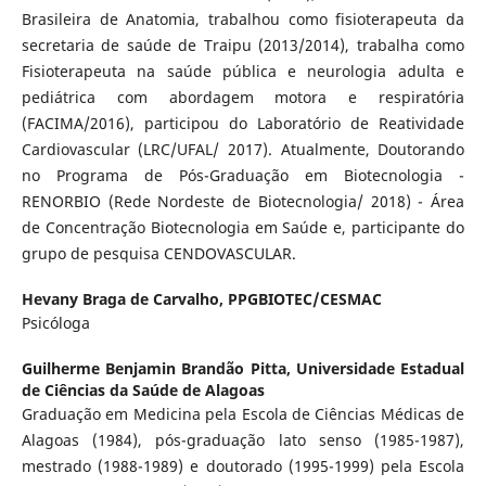
Brasileira de Anatomia, trabalhou como fisioterapeuta da
secretaria de saúde de Traipu (2013/2014), trabalha como
Fisioterapeuta na saúde pública e neurologia adulta e
pediátrica com abordagem motora e respiratória
(FACIMA/2016), participou do Laboratório de Reatividade
Cardiovascular (LRC/UFAL/ 2017). Atualmente, Doutorando
no Programa de Pós-Graduação em Biotecnologia -
RENORBIO (Rede Nordeste de Biotecnologia/ 2018) - Área
de Concentração Biotecnologia em Saúde e, participante do
grupo de pesquisa CENDOVASCULAR.
Hevany Braga de Carvalho,
PPGBIOTEC/CESMAC
Psicóloga
Guilherme Benjamin Brandão Pitta,
Universidade Estadual
de Ciências da Saúde de Alagoas
Graduação em Medicina pela Escola de Ciências Médicas de
Alagoas (1984), pós-graduação lato senso (1985-1987),
mestrado (1988-1989) e doutorado (1995-1999) pela Escola