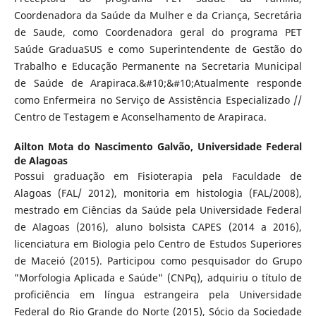
Coordenadora da Saúde da Mulher e da Criança, Secretária
de Saude, como Coordenadora geral do programa PET
Saúde GraduaSUS e como Superintendente de Gestão do
Trabalho e Educação Permanente na Secretaria Municipal
de Saúde de Arapiraca.&#10;&#10;Atualmente responde
como Enfermeira no Serviço de Assistência Especializado //
Centro de Testagem e Aconselhamento de Arapiraca.
Ailton Mota do Nascimento Galvão,
Universidade Federal
de Alagoas
Possui graduação em Fisioterapia pela Faculdade de
Alagoas (FAL/ 2012), monitoria em histologia (FAL/2008),
mestrado em Ciências da Saúde pela Universidade Federal
de Alagoas (2016), aluno bolsista CAPES (2014 a 2016),
licenciatura em Biologia pelo Centro de Estudos Superiores
de Maceió (2015). Participou como pesquisador do Grupo
"Morfologia Aplicada e Saúde" (CNPq), adquiriu o título de
proficiência em língua estrangeira pela Universidade
Federal do Rio Grande do Norte (2015), Sócio da Sociedade