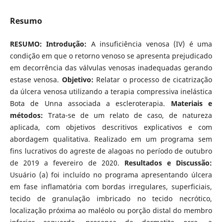
Resumo
RESUMO: Introdução:
A insuficiência venosa (IV) é uma
condição em que o retorno venoso se apresenta prejudicado
em decorrência das válvulas venosas inadequadas gerando
estase venosa.
Objetivo:
Relatar o processo de cicatrização
da úlcera venosa utilizando a terapia compressiva inelástica
Bota de Unna associada a escleroterapia.
Materiais e
métodos:
Trata-se de um relato de caso, de natureza
aplicada, com objetivos descritivos explicativos e com
abordagem qualitativa. Realizado em um programa sem
fins lucrativos do agreste de alagoas no período de outubro
de 2019 a fevereiro de 2020.
Resultados e Discussão:
Usuário (a) foi incluído no programa apresentando úlcera
em fase inflamatória com bordas irregulares, superficiais,
tecido de granulação imbricado no tecido necrótico,
localização próxima ao maléolo ou porção distal do membro