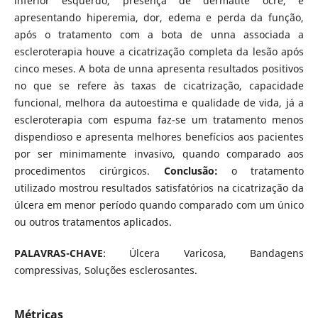
inferior esquerdo, presença de dermatite ocre, e
apresentando hiperemia, dor, edema e perda da função,
após o tratamento com a bota de unna associada a
escleroterapia houve a cicatrização completa da lesão após
cinco meses. A bota de unna apresenta resultados positivos
no que se refere às taxas de cicatrização, capacidade
funcional, melhora da autoestima e qualidade de vida, já a
escleroterapia com espuma faz-se um tratamento menos
dispendioso e apresenta melhores benefícios aos pacientes
por ser minimamente invasivo, quando comparado aos
procedimentos cirúrgicos.
Conclusão:
o tratamento
utilizado mostrou resultados satisfatórios na cicatrização da
úlcera em menor período quando comparado com um único
ou outros tratamentos aplicados.
PALAVRAS-CHAVE
: Úlcera Varicosa, Bandagens
compressivas, Soluções esclerosantes.
Métricas