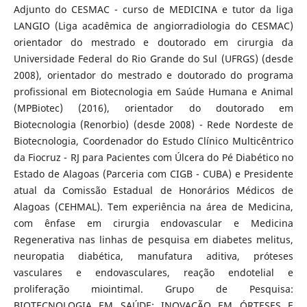
Adjunto do CESMAC - curso de MEDICINA e tutor da liga
LANGIO (Liga acadêmica de angiorradiologia do CESMAC)
orientador do mestrado e doutorado em cirurgia da
Universidade Federal do Rio Grande do Sul (UFRGS) (desde
2008), orientador do mestrado e doutorado do programa
profissional em Biotecnologia em Saúde Humana e Animal
(MPBiotec) (2016), orientador do doutorado em
Biotecnologia (Renorbio) (desde 2008) - Rede Nordeste de
Biotecnologia, Coordenador do Estudo Clínico Multicêntrico
da Fiocruz - RJ para Pacientes com Úlcera do Pé Diabético no
Estado de Alagoas (Parceria com CIGB - CUBA) e Presidente
atual da Comissão Estadual de Honorários Médicos de
Alagoas (CEHMAL). Tem experiência na área de Medicina,
com ênfase em cirurgia endovascular e Medicina
Regenerativa nas linhas de pesquisa em diabetes melitus,
neuropatia diabética, manufatura aditiva, próteses
vasculares e endovasculares, reação endotelial e
proliferação miointimal. Grupo de Pesquisa:
BIOTECNOLOGIA EM SAÚDE: INOVAÇÃO EM ÓRTESES E