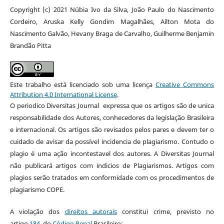
Copyright (c) 2021 Núbia Ivo da Silva, João Paulo do Nascimento
Cordeiro, Aruska Kelly Gondim Magalhães, Ailton Mota do
Nascimento Galvão, Hevany Braga de Carvalho, Guilherme Benjamin
Brandão Pitta
Este trabalho está licenciado sob uma licença
Creative Commons
Attribution 4.0 International License
.
O periodico Diversitas Journal expressa que os artigos são de unica
responsabilidade dos Autores, conhecedores da legislação Brasileira
e internacional. Os artigos são revisados pelos pares e devem ter o
cuidado de avisar da possível incidencia de plagiarismo. Contudo o
plagio é uma ação incontestavel dos autores. A Diversitas Journal
não publicará artigos com indicios de Plagiarismos. Artigos com
plagios serão tratados em conformidade com os procedimentos de
plagiarismo COPE.
A violação dos
direitos autorais
constitui crime, previsto no
artigo
184
, do
Código Penal
Brasileiro: