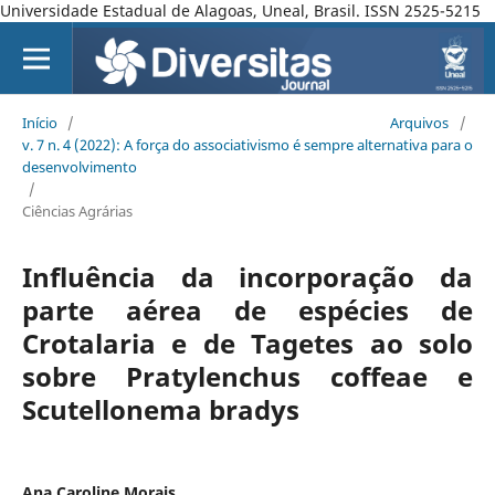
Universidade Estadual de Alagoas, Uneal, Brasil. ISSN 2525-5215
Início
/
Arquivos
/
v. 7 n. 4 (2022): A força do associativismo é sempre alternativa para o
desenvolvimento
/
Ciências Agrárias
Influência da incorporação da
parte aérea de espécies de
Crotalaria e de Tagetes ao solo
sobre Pratylenchus coffeae e
Scutellonema bradys
Ana Caroline Morais