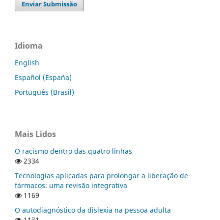
Enviar Submissão
Idioma
English
Español (España)
Português (Brasil)
Mais Lidos
O racismo dentro das quatro linhas
2334
Tecnologias aplicadas para prolongar a liberação de
fármacos: uma revisão integrativa
1169
O autodiagnóstico da dislexia na pessoa adulta
1131