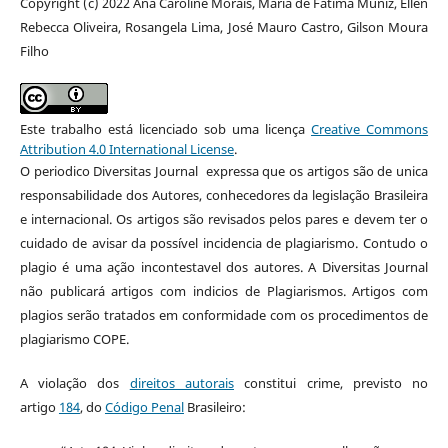
Copyright (c) 2022 Ana Caroline Morais, Maria de Fatima Muniz, Ellen
Rebecca Oliveira, Rosangela Lima, José Mauro Castro, Gilson Moura
Filho
Este trabalho está licenciado sob uma licença
Creative Commons
Attribution 4.0 International License
.
O periodico Diversitas Journal expressa que os artigos são de unica
responsabilidade dos Autores, conhecedores da legislação Brasileira
e internacional. Os artigos são revisados pelos pares e devem ter o
cuidado de avisar da possível incidencia de plagiarismo. Contudo o
plagio é uma ação incontestavel dos autores. A Diversitas Journal
não publicará artigos com indicios de Plagiarismos. Artigos com
plagios serão tratados em conformidade com os procedimentos de
plagiarismo COPE.
A violação dos
direitos autorais
constitui crime, previsto no
artigo
184
, do
Código Penal
Brasileiro: