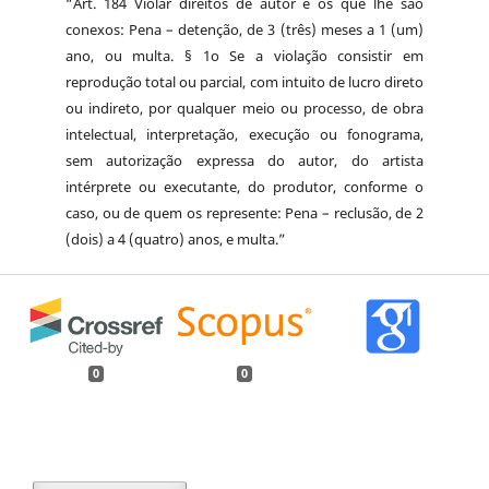
“Art. 184 Violar direitos de autor e os que lhe são
conexos: Pena – detenção, de 3 (três) meses a 1 (um)
ano, ou multa. § 1o Se a violação consistir em
reprodução total ou parcial, com intuito de lucro direto
ou indireto, por qualquer meio ou processo, de obra
intelectual, interpretação, execução ou fonograma,
sem autorização expressa do autor, do artista
intérprete ou executante, do produtor, conforme o
caso, ou de quem os represente: Pena – reclusão, de 2
(dois) a 4 (quatro) anos, e multa.”
0
0