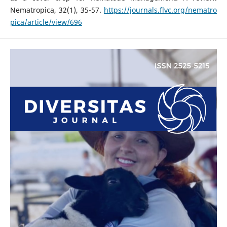
Nematropica, 32(1), 35-57.
https://journals.flvc.org/nematro
pica/article/view/696