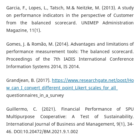
Garcia, F., Lopes, L., Tatsch, M.& Neitzke, M. (2013). A study
on performance indicators in the perspective of Customer
from the balanced scorecard. UNIMEP Administration
Magazine, 11(1).
Gomes, J. & Romão, M. (2014). Advantages and limitations of
performance measurement tools: The balanced scorecard.
Proceedings of the 7th IADIS International Conference
Information Systems 2014, IS 2014.
Grandjean, B. (2017).
https://www.researchgate.net/post/Ho
w_can_I_convert_different_point_Likert_scales_for_all_
questionnaires_in_a_survey
Guillermo, C. (2021). Financial Performance of SPU
Multipurpose Cooperative: A Test of Sustainability.
International Journal of Business and Management, 9(1), 34-
46. DOI:10.20472/BM.2021.9.1.002