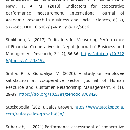
Nawi, F. A. M. (2018). Indicators for cooperative
performance measurement. International Journal of
Academic Research in Business and Social Sciences, 8(12),
577–585. DOI:10.6007/IJARBSS/v8-i12/5056
Simkhada, N. (2017). Indicators for Measuring Performance
of Financial Cooperatives in Nepal. Journal of Business and
Management Research, 2(1-2), 66-86.
https://doi.org/10.312
6/jbmr.v2i1-2.18152
Sinha, R. & Gondaliya, V. (2020). A study on employee
satisfaction at co-operative sector. Journal of Human
Resource and Customer Relationship Management, 4 (1),
29-39.
https://doi.org/10.5281/zenodo.3768420
Stockopedia. (2021). Sales Growth.
https://www.stockopedia.
com/ratios/sales-growth-838/
Subarkah, J. (2021).Performance assessment of cooperative