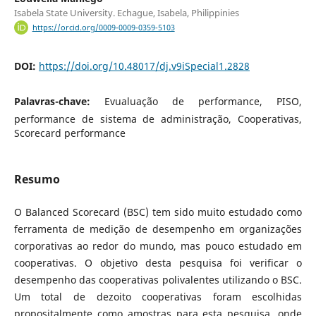
Isabela State University. Echague, Isabela, Philippinies
https://orcid.org/0009-0009-0359-5103
DOI:
https://doi.org/10.48017/dj.v9iSpecial1.2828
Palavras-chave:
Evualuação de performance, PISO,
performance de sistema de administração, Cooperativas,
Scorecard performance
Resumo
O Balanced Scorecard (BSC) tem sido muito estudado como
ferramenta de medição de desempenho em organizações
corporativas ao redor do mundo, mas pouco estudado em
cooperativas. O objetivo desta pesquisa foi verificar o
desempenho das cooperativas polivalentes utilizando o BSC.
Um total de dezoito cooperativas foram escolhidas
propositalmente como amostras para esta pesquisa, onde