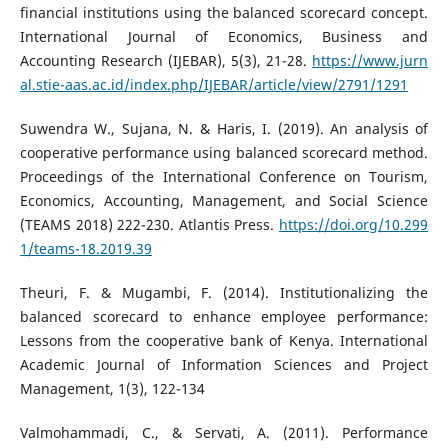
financial institutions using the balanced scorecard concept.
International Journal of Economics, Business and
Accounting Research (IJEBAR), 5(3), 21-28.
https://www.jurn
al.stie-aas.ac.id/index.php/IJEBAR/article/view/2791/1291
Suwendra W., Sujana, N. & Haris, I. (2019). An analysis of
cooperative performance using balanced scorecard method.
Proceedings of the International Conference on Tourism,
Economics, Accounting, Management, and Social Science
(TEAMS 2018) 222-230. Atlantis Press.
https://doi.org/10.299
1/teams-18.2019.39
Theuri, F. & Mugambi, F. (2014). Institutionalizing the
balanced scorecard to enhance employee performance:
Lessons from the cooperative bank of Kenya. International
Academic Journal of Information Sciences and Project
Management, 1(3), 122-134
Valmohammadi, C., & Servati, A. (2011). Performance