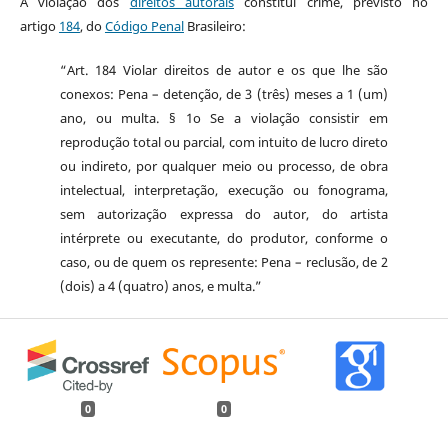
A violação dos
direitos autorais
constitui crime, previsto no
artigo
184
, do
Código Penal
Brasileiro:
“Art. 184 Violar direitos de autor e os que lhe são
conexos: Pena – detenção, de 3 (três) meses a 1 (um)
ano, ou multa. § 1o Se a violação consistir em
reprodução total ou parcial, com intuito de lucro direto
ou indireto, por qualquer meio ou processo, de obra
intelectual, interpretação, execução ou fonograma,
sem autorização expressa do autor, do artista
intérprete ou executante, do produtor, conforme o
caso, ou de quem os represente: Pena – reclusão, de 2
(dois) a 4 (quatro) anos, e multa.”
0
0