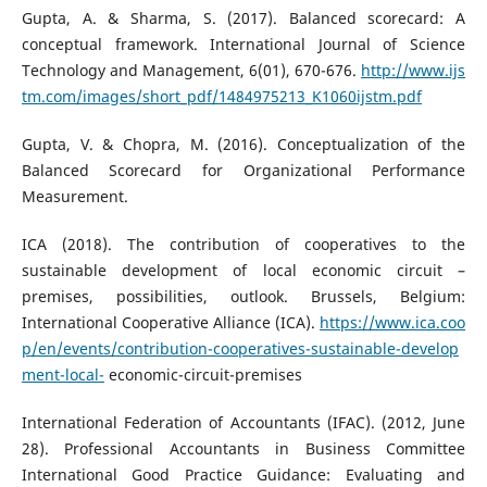
Gupta, A. & Sharma, S. (2017). Balanced scorecard: A
conceptual framework. International Journal of Science
Technology and Management, 6(01), 670-676.
http://www.ijs
tm.com/images/short_pdf/1484975213_K1060ijstm.pdf
Gupta, V. & Chopra, M. (2016). Conceptualization of the
Balanced Scorecard for Organizational Performance
Measurement.
ICA (2018). The contribution of cooperatives to the
sustainable development of local economic circuit –
premises, possibilities, outlook. Brussels, Belgium:
International Cooperative Alliance (ICA).
https://www.ica.coo
p/en/events/contribution-cooperatives-sustainable-develop
ment-local-
economic-circuit-premises
International Federation of Accountants (IFAC). (2012, June
28). Professional Accountants in Business Committee
International Good Practice Guidance: Evaluating and