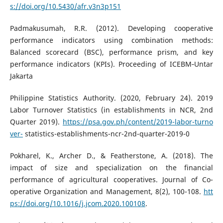
s://doi.org/10.5430/afr.v3n3p151
Padmakusumah, R.R. (2012). Developing cooperative
performance indicators using combination methods:
Balanced scorecard (BSC), performance prism, and key
performance indicators (KPIs). Proceeding of ICEBM‐Untar
Jakarta
Philippine Statistics Authority. (2020, February 24). 2019
Labor Turnover Statistics (in establishments in NCR, 2nd
Quarter 2019).
https://psa.gov.ph/content/2019-labor-turno
ver-
statistics-establishments-ncr-2nd-quarter-2019-0
Pokharel, K., Archer D., & Featherstone, A. (2018). The
impact of size and specialization on the financial
performance of agricultural cooperatives. Journal of Co-
operative Organization and Management, 8(2), 100-108.
htt
ps://doi.org/10.1016/j.jcom.2020.100108
.