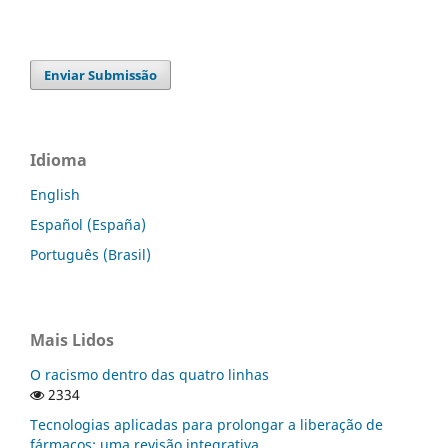
Enviar Submissão
Idioma
English
Español (España)
Português (Brasil)
Mais Lidos
O racismo dentro das quatro linhas
2334
Tecnologias aplicadas para prolongar a liberação de
fármacos: uma revisão integrativa