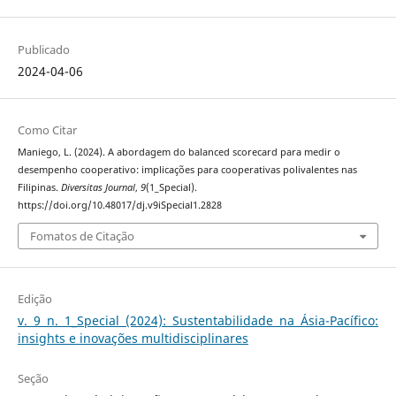
Publicado
2024-04-06
Como Citar
Maniego, L. (2024). A abordagem do balanced scorecard para medir o
desempenho cooperativo: implicações para cooperativas polivalentes nas
Filipinas.
Diversitas Journal
,
9
(1_Special).
https://doi.org/10.48017/dj.v9iSpecial1.2828
Fomatos de Citação
Edição
v. 9 n. 1_Special (2024): Sustentabilidade na Ásia-Pacífico:
insights e inovações multidisciplinares
Seção