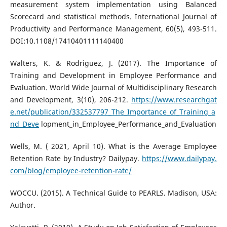
measurement system implementation using Balanced
Scorecard and statistical methods. International Journal of
Productivity and Performance Management, 60(5), 493-511.
DOI:10.1108/17410401111140400
Walters, K. & Rodriguez, J. (2017). The Importance of
Training and Development in Employee Performance and
Evaluation. World Wide Journal of Multidisciplinary Research
and Development, 3(10), 206-212.
https://www.researchgat
e.net/publication/332537797_The_Importance_of_Training_a
nd_Deve
lopment_in_Employee_Performance_and_Evaluation
Wells, M. ( 2021, April 10). What is the Average Employee
Retention Rate by Industry? Dailypay.
https://www.dailypay.
com/blog/employee-retention-rate/
WOCCU. (2015). A Technical Guide to PEARLS. Madison, USA:
Author.