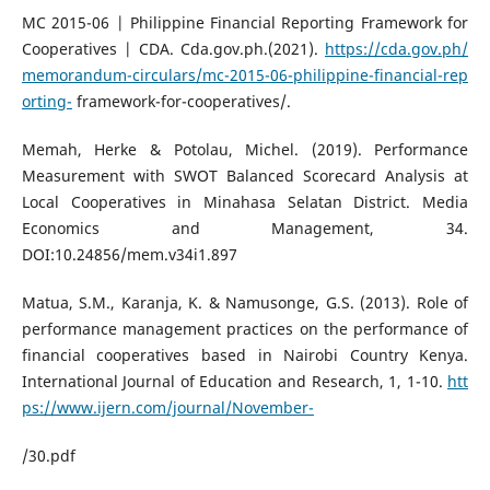
MC 2015-06 | Philippine Financial Reporting Framework for
Cooperatives | CDA. Cda.gov.ph.(2021).
https://cda.gov.ph/
memorandum-circulars/mc-2015-06-philippine-financial-rep
orting-
framework-for-cooperatives/.
Memah, Herke & Potolau, Michel. (2019). Performance
Measurement with SWOT Balanced Scorecard Analysis at
Local Cooperatives in Minahasa Selatan District. Media
Economics and Management, 34.
DOI:10.24856/mem.v34i1.897
Matua, S.M., Karanja, K. & Namusonge, G.S. (2013). Role of
performance management practices on the performance of
financial cooperatives based in Nairobi Country Kenya.
International Journal of Education and Research, 1, 1-10.
htt
ps://www.ijern.com/journal/November-
/30.pdf