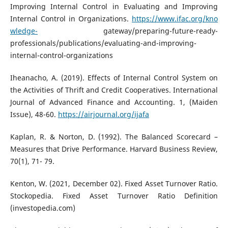
Improving Internal Control in Evaluating and Improving
Internal Control in Organizations.
https://www.ifac.org/kno
wledge-
gateway/preparing-future-ready-
professionals/publications/evaluating-and-improving-
internal-control-organizations
Iheanacho, A. (2019). Effects of Internal Control System on
the Activities of Thrift and Credit Cooperatives. International
Journal of Advanced Finance and Accounting. 1, (Maiden
Issue), 48-60.
https://airjournal.org/ijafa
Kaplan, R. & Norton, D. (1992). The Balanced Scorecard –
Measures that Drive Performance. Harvard Business Review,
70(1), 71- 79.
Kenton, W. (2021, December 02). Fixed Asset Turnover Ratio.
Stockopedia. Fixed Asset Turnover Ratio Definition
(investopedia.com)