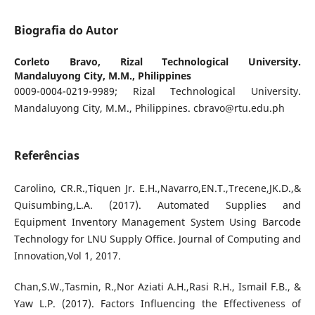
Biografia do Autor
Corleto Bravo,
Rizal Technological University.
Mandaluyong City, M.M., Philippines
0009-0004-0219-9989; Rizal Technological University.
Mandaluyong City, M.M., Philippines. cbravo@rtu.edu.ph
Referências
Carolino, CR.R.,Tiquen Jr. E.H.,Navarro,EN.T.,Trecene,JK.D.,&
Quisumbing,L.A. (2017). Automated Supplies and
Equipment Inventory Management System Using Barcode
Technology for LNU Supply Office. Journal of Computing and
Innovation,Vol 1, 2017.
Chan,S.W.,Tasmin, R.,Nor Aziati A.H.,Rasi R.H., Ismail F.B., &
Yaw L.P. (2017). Factors Influencing the Effectiveness of