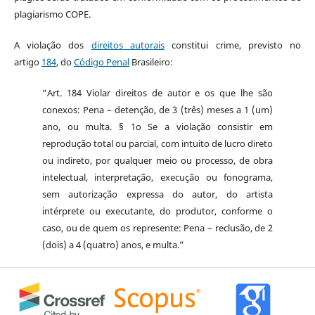
plagiarismo COPE.
A violação dos
direitos autorais
constitui crime, previsto no
artigo
184
, do
Código Penal
Brasileiro:
“Art. 184 Violar direitos de autor e os que lhe são
conexos: Pena – detenção, de 3 (três) meses a 1 (um)
ano, ou multa. § 1o Se a violação consistir em
reprodução total ou parcial, com intuito de lucro direto
ou indireto, por qualquer meio ou processo, de obra
intelectual, interpretação, execução ou fonograma,
sem autorização expressa do autor, do artista
intérprete ou executante, do produtor, conforme o
caso, ou de quem os represente: Pena – reclusão, de 2
(dois) a 4 (quatro) anos, e multa.”