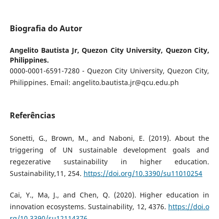
Biografia do Autor
Angelito Bautista Jr,
Quezon City University, Quezon City,
Philippines.
0000-0001-6591-7280 - Quezon City University, Quezon City,
Philippines. Email: angelito.bautista.jr@qcu.edu.ph
Referências
Sonetti, G., Brown, M., and Naboni, E. (2019). About the
triggering of UN sustainable development goals and
regezerative sustainability in higher education.
Sustainability,11, 254.
https://doi.org/10.3390/su11010254
Cai, Y., Ma, J., and Chen, Q. (2020). Higher education in
innovation ecosystems. Sustainability, 12, 4376.
https://doi.o
rg/10.3390/su12114376