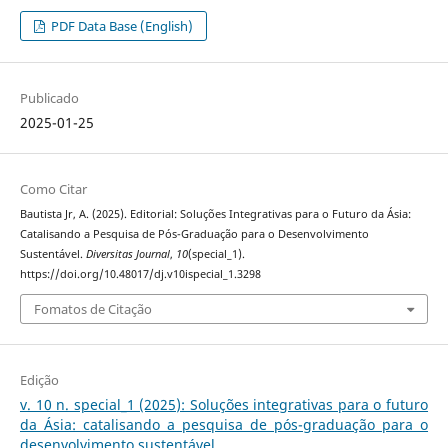
PDF Data Base (English)
Publicado
2025-01-25
Como Citar
Bautista Jr, A. (2025). Editorial: Soluções Integrativas para o Futuro da Ásia:
Catalisando a Pesquisa de Pós-Graduação para o Desenvolvimento
Sustentável.
Diversitas Journal
,
10
(special_1).
https://doi.org/10.48017/dj.v10ispecial_1.3298
Fomatos de Citação
Edição
v. 10 n. special_1 (2025): Soluções integrativas para o futuro
da Ásia: catalisando a pesquisa de pós-graduação para o
desenvolvimento sustentável