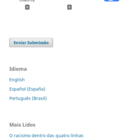
0
0
Enviar Submissão
Idioma
English
Español (España)
Português (Brasil)
Mais Lidos
O racismo dentro das quatro linhas