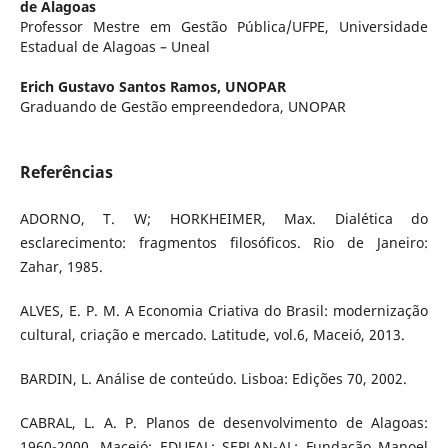
de Alagoas
Professor Mestre em Gestão Pública/UFPE, Universidade
Estadual de Alagoas – Uneal
Erich Gustavo Santos Ramos,
UNOPAR
Graduando de Gestão empreendedora, UNOPAR
Referências
ADORNO, T. W; HORKHEIMER, Max. Dialética do
esclarecimento: fragmentos filosóficos. Rio de Janeiro:
Zahar, 1985.
ALVES, E. P. M. A Economia Criativa do Brasil: modernização
cultural, criação e mercado. Latitude, vol.6, Maceió, 2013.
BARDIN, L. Análise de conteúdo. Lisboa: Edições 70, 2002.
CABRAL, L. A. P. Planos de desenvolvimento de Alagoas:
1960-2000. Maceió: EDUFAL; SEPLAN-AL; Fundação Manoel