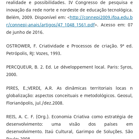
realidade e possibilidades. IV Congresso de pesquisa e
inovação da rede norte e nordeste de educação tecnológica.
Belém, 2009. Disponível em: <
http://connepi2009.ifpa.edu.b
r/connepi-anais/artigos/47_1048_1561.pdf
>. Acesso em: 07
de junho de 2016.
OSTROWER, F. Criatividade e Processos de criação. 9ª ed.
Petrópolis, RJ: Vozes, 1993.
PERCQUEUR, B. 2. Ed. Le développement local. Paris: Syros,
2000.
PIRES, E.;VERDI, A.R. As dinâmicas territoriais locas n
globalização: aspectos conceituais e metodológicos. Geosul,
Florianópolis, jul./dez.2008.
REIS, A. C. F. (Org.). Economia Criativa como estratégia de
desenvolvimento: uma visão dos países em
desenvolvimento. Itaú Cultural, Garimpo de Soluções. São
Paulo: 2008.