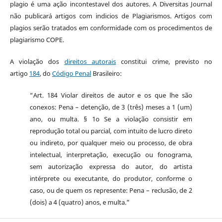
plagio é uma ação incontestavel dos autores. A Diversitas Journal
não publicará artigos com indicios de Plagiarismos. Artigos com
plagios serão tratados em conformidade com os procedimentos de
plagiarismo COPE.
A violação dos
direitos autorais
constitui crime, previsto no
artigo
184
, do
Código Penal
Brasileiro:
“Art. 184 Violar direitos de autor e os que lhe são
conexos: Pena – detenção, de 3 (três) meses a 1 (um)
ano, ou multa. § 1o Se a violação consistir em
reprodução total ou parcial, com intuito de lucro direto
ou indireto, por qualquer meio ou processo, de obra
intelectual, interpretação, execução ou fonograma,
sem autorização expressa do autor, do artista
intérprete ou executante, do produtor, conforme o
caso, ou de quem os represente: Pena – reclusão, de 2
(dois) a 4 (quatro) anos, e multa.”