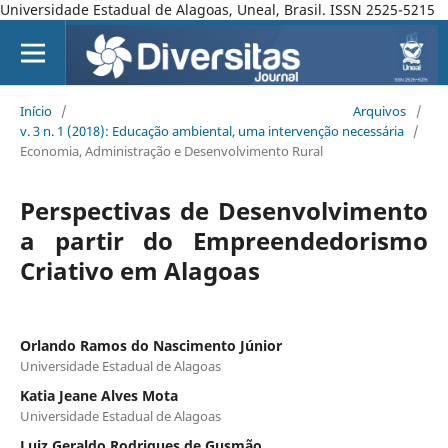
Universidade Estadual de Alagoas, Uneal, Brasil. ISSN 2525-5215
Início
/
Arquivos
/
v. 3 n. 1 (2018): Educação ambiental, uma intervenção necessária
/
Economia, Administração e Desenvolvimento Rural
Perspectivas de Desenvolvimento
a partir do Empreendedorismo
Criativo em Alagoas
Orlando Ramos do Nascimento Júnior
Universidade Estadual de Alagoas
Katia Jeane Alves Mota
Universidade Estadual de Alagoas
Luiz Geraldo Rodrigues de Gusmão