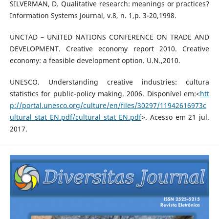
SILVERMAN, D. Qualitative research: meanings or practices?
Information Systems Journal, v.8, n. 1,p. 3-20,1998.
UNCTAD – UNITED NATIONS CONFERENCE ON TRADE AND
DEVELOPMENT. Creative economy report 2010. Creative
economy: a feasible development option. U.N.,2010.
UNESCO. Understanding creative industries: cultura
statistics for public-policy making. 2006. Disponível em:<
htt
p://portal.unesco.org/culture/en/files/30297/11942616973c
ultural_stat_EN.pdf/cultural_stat_EN.pdf
>. Acesso em 21 jul.
2017.