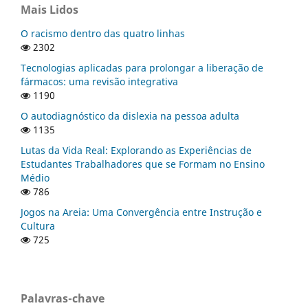
Mais Lidos
O racismo dentro das quatro linhas
2302
Tecnologias aplicadas para prolongar a liberação de
fármacos: uma revisão integrativa
1190
O autodiagnóstico da dislexia na pessoa adulta
1135
Lutas da Vida Real: Explorando as Experiências de
Estudantes Trabalhadores que se Formam no Ensino
Médio
786
Jogos na Areia: Uma Convergência entre Instrução e
Cultura
725
Palavras-chave