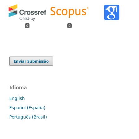
0
0
Enviar Submissão
Idioma
English
Español (España)
Português (Brasil)