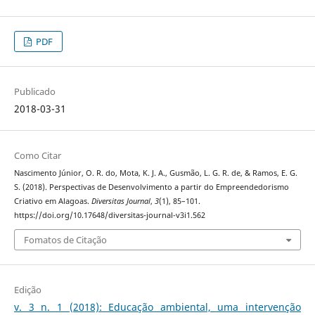
PDF
Publicado
2018-03-31
Como Citar
Nascimento Júnior, O. R. do, Mota, K. J. A., Gusmão, L. G. R. de, & Ramos, E. G.
S. (2018). Perspectivas de Desenvolvimento a partir do Empreendedorismo
Criativo em Alagoas.
Diversitas Journal
,
3
(1), 85–101.
https://doi.org/10.17648/diversitas-journal-v3i1.562
Fomatos de Citação
Edição
v. 3 n. 1 (2018): Educação ambiental, uma intervenção