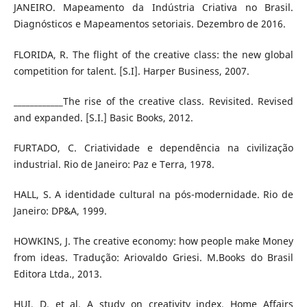
JANEIRO. Mapeamento da Indústria Criativa no Brasil.
Diagnósticos e Mapeamentos setoriais. Dezembro de 2016.
FLORIDA, R. The flight of the creative class: the new global
competition for talent. [S.I]. Harper Business, 2007.
____________The rise of the creative class. Revisited. Revised
and expanded. [S.I.] Basic Books, 2012.
FURTADO, C. Criatividade e dependência na civilização
industrial. Rio de Janeiro: Paz e Terra, 1978.
HALL, S. A identidade cultural na pós-modernidade. Rio de
Janeiro: DP&A, 1999.
HOWKINS, J. The creative economy: how people make Money
from ideas. Tradução: Ariovaldo Griesi. M.Books do Brasil
Editora Ltda., 2013.
HUI, D. et al. A study on creativity index. Home Affairs