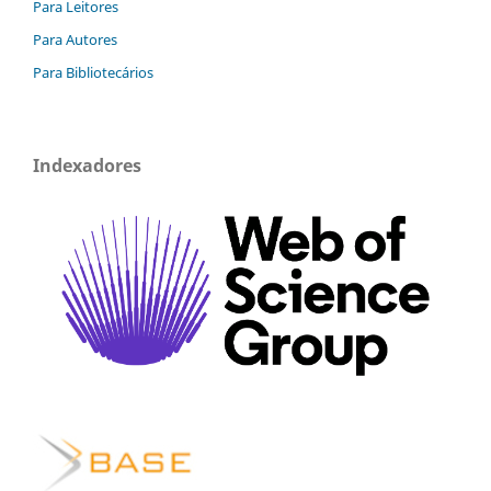
Para Leitores
Para Autores
Para Bibliotecários
Indexadores