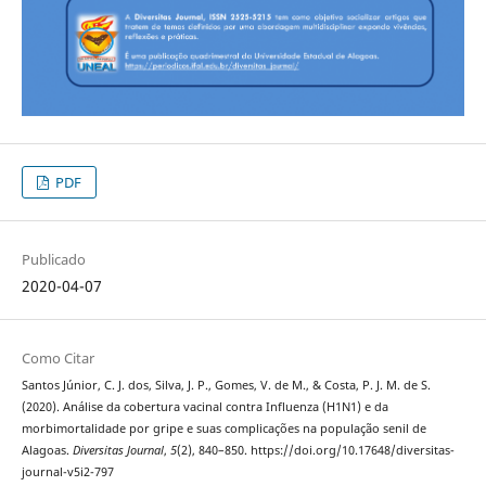
PDF
Publicado
2020-04-07
Como Citar
Santos Júnior, C. J. dos, Silva, J. P., Gomes, V. de M., & Costa, P. J. M. de S.
(2020). Análise da cobertura vacinal contra Influenza (H1N1) e da
morbimortalidade por gripe e suas complicações na população senil de
Alagoas.
Diversitas Journal
,
5
(2), 840–850. https://doi.org/10.17648/diversitas-
journal-v5i2-797