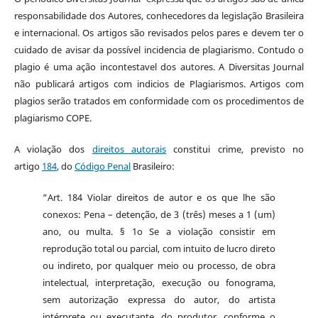
responsabilidade dos Autores, conhecedores da legislação Brasileira
e internacional. Os artigos são revisados pelos pares e devem ter o
cuidado de avisar da possível incidencia de plagiarismo. Contudo o
plagio é uma ação incontestavel dos autores. A Diversitas Journal
não publicará artigos com indicios de Plagiarismos. Artigos com
plagios serão tratados em conformidade com os procedimentos de
plagiarismo COPE.
A violação dos
direitos autorais
constitui crime, previsto no
artigo
184
, do
Código Penal
Brasileiro:
“Art. 184 Violar direitos de autor e os que lhe são
conexos: Pena – detenção, de 3 (três) meses a 1 (um)
ano, ou multa. § 1o Se a violação consistir em
reprodução total ou parcial, com intuito de lucro direto
ou indireto, por qualquer meio ou processo, de obra
intelectual, interpretação, execução ou fonograma,
sem autorização expressa do autor, do artista
intérprete ou executante, do produtor, conforme o