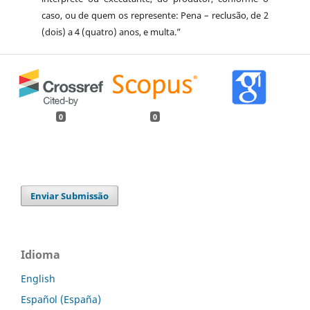
caso, ou de quem os represente: Pena – reclusão, de 2
(dois) a 4 (quatro) anos, e multa.”
0
0
Enviar Submissão
Idioma
English
Español (España)