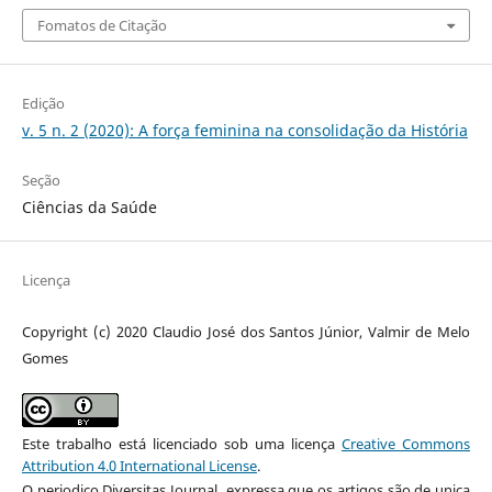
Fomatos de Citação
Edição
v. 5 n. 2 (2020): A força feminina na consolidação da História
Seção
Ciências da Saúde
Licença
Copyright (c) 2020 Claudio José dos Santos Júnior, Valmir de Melo
Gomes
Este trabalho está licenciado sob uma licença
Creative Commons
Attribution 4.0 International License
.
O periodico Diversitas Journal expressa que os artigos são de unica