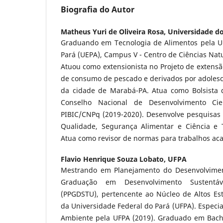
Biografia do Autor
Matheus Yuri de Oliveira Rosa,
Universidade do
Graduando em Tecnologia de Alimentos pela U
Pará (UEPA), Campus V - Centro de Ciências Natu
Atuou como extensionista no Projeto de extensã
de consumo de pescado e derivados por adolesc
da cidade de Marabá-PA. Atua como Bolsista de
Conselho Nacional de Desenvolvimento Cien
PIBIC/CNPq (2019-2020). Desenvolve pesquisas 
Qualidade, Segurança Alimentar e Ciência e 
Atua como revisor de normas para trabalhos ac
Flavio Henrique Souza Lobato,
UFPA
Mestrando em Planejamento do Desenvolvime
Graduação em Desenvolvimento Sustentá
(PPGDSTU), pertencente ao Núcleo de Altos E
da Universidade Federal do Pará (UFPA). Especia
Ambiente pela UFPA (2019). Graduado em Bach