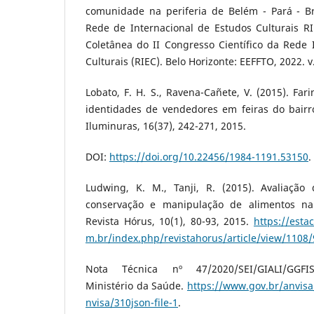
comunidade na periferia de Belém - Pará - Bra
Rede de Internacional de Estudos Culturais RI
Coletânea do II Congresso Científico da Rede 
Culturais (RIEC). Belo Horizonte: EEFFTO, 2022. v.
Lobato, F. H. S., Ravena-Cañete, V. (2015). Far
identidades de vendedores em feiras do bair
Iluminuras, 16(37), 242-271, 2015.
DOI:
https://doi.org/10.22456/1984-1191.53150
.
Ludwing, K. M., Tanji, R. (2015). Avaliação
conservação e manipulação de alimentos na
Revista Hórus, 10(1), 80-93, 2015.
https://estac
m.br/index.php/revistahorus/article/view/1108
Nota Técnica nº 47/2020/SEI/GIALI/GGFIS
Ministério da Saúde.
https://www.gov.br/anvisa/
nvisa/310json-file-1
.