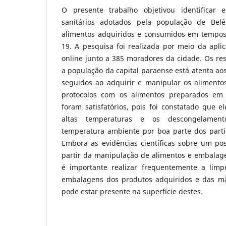
O presente trabalho objetivou identificar e
sanitários adotados pela população de Bel
alimentos adquiridos e consumidos em tempo
19. A pesquisa foi realizada por meio da apli
online junto a 385 moradores da cidade. Os r
a população da capital paraense está atenta a
seguidos ao adquirir e manipular os alimento
protocolos com os alimentos preparados em 
foram satisfatórios, pois foi constatado que 
altas temperaturas e os descongelamen
temperatura ambiente por boa parte dos partic
Embora as evidências científicas sobre um pos
partir da manipulação de alimentos e embalag
é importante realizar frequentemente a limp
embalagens dos produtos adquiridos e das mã
pode estar presente na superfície destes.