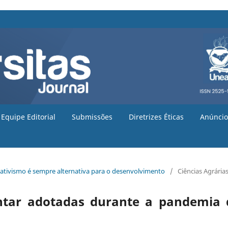
Equipe Editorial
Submissões
Diretrizes Éticas
Anúncio
ociativismo é sempre alternativa para o desenvolvimento
/
Ciências Agrária
entar adotadas durante a pandemia 