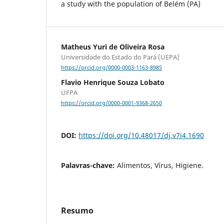
a study with the population of Belém (PA)
Matheus Yuri de Oliveira Rosa
Universidade do Estado do Pará (UEPA)
https://orcid.org/0000-0003-1163-8985
Flavio Henrique Souza Lobato
UFPA
https://orcid.org/0000-0001-9368-2650
DOI:
https://doi.org/10.48017/dj.v7i4.1690
Palavras-chave:
Alimentos, Vírus, Higiene.
Resumo