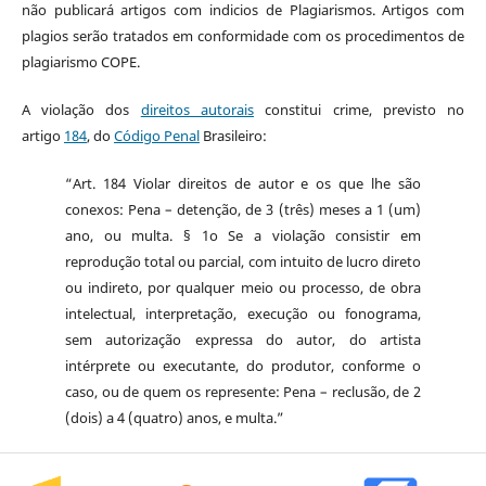
não publicará artigos com indicios de Plagiarismos. Artigos com
plagios serão tratados em conformidade com os procedimentos de
plagiarismo COPE.
A violação dos
direitos autorais
constitui crime, previsto no
artigo
184
, do
Código Penal
Brasileiro:
“Art. 184 Violar direitos de autor e os que lhe são
conexos: Pena – detenção, de 3 (três) meses a 1 (um)
ano, ou multa. § 1o Se a violação consistir em
reprodução total ou parcial, com intuito de lucro direto
ou indireto, por qualquer meio ou processo, de obra
intelectual, interpretação, execução ou fonograma,
sem autorização expressa do autor, do artista
intérprete ou executante, do produtor, conforme o
caso, ou de quem os represente: Pena – reclusão, de 2
(dois) a 4 (quatro) anos, e multa.”