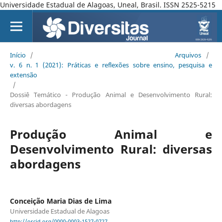
Universidade Estadual de Alagoas, Uneal, Brasil. ISSN 2525-5215
Início
/
Arquivos
/
v. 6 n. 1 (2021): Práticas e reflexões sobre ensino, pesquisa e
extensão
/
Dossiê Temático - Produção Animal e Desenvolvimento Rural:
diversas abordagens
Produção Animal e
Desenvolvimento Rural: diversas
abordagens
Conceição Maria Dias de Lima
Universidade Estadual de Alagoas
http://orcid.org/0000-0003-1527-0727