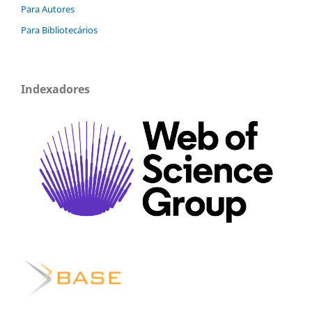
Para Autores
Para Bibliotecários
Indexadores