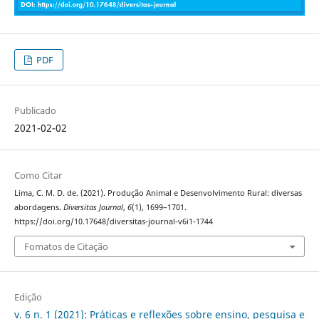
PDF
Publicado
2021-02-02
Como Citar
Lima, C. M. D. de. (2021). Produção Animal e Desenvolvimento Rural: diversas
abordagens.
Diversitas Journal
,
6
(1), 1699–1701.
https://doi.org/10.17648/diversitas-journal-v6i1-1744
Fomatos de Citação
Edição
v. 6 n. 1 (2021): Práticas e reflexões sobre ensino, pesquisa e