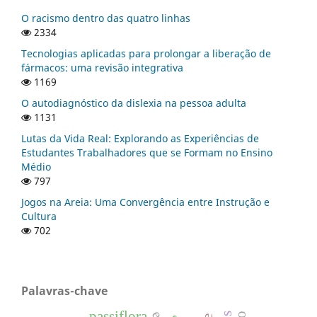
O racismo dentro das quatro linhas
2334
Tecnologias aplicadas para prolongar a liberação de
fármacos: uma revisão integrativa
1169
O autodiagnóstico da dislexia na pessoa adulta
1131
Lutas da Vida Real: Explorando as Experiências de
Estudantes Trabalhadores que se Formam no Ensino
Médio
797
Jogos na Areia: Uma Convergência entre Instrução e
Cultura
702
Palavras-chave
passiflora