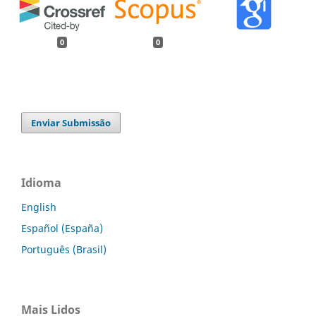
0
0
Enviar Submissão
Idioma
English
Español (España)
Português (Brasil)
Mais Lidos