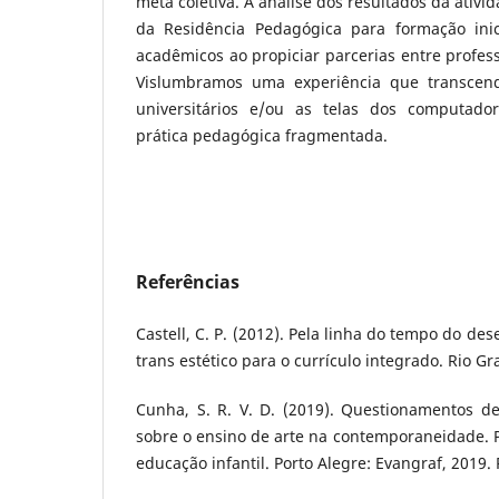
meta coletiva. A análise dos resultados da ativ
da Residência Pedagógica para formação ini
acadêmicos ao propiciar parcerias entre profess
Vislumbramos uma experiência que transcen
universitários e/ou as telas dos computa
prática pedagógica fragmentada.
Referências
Castell, C. P. (2012). Pela linha do tempo do de
trans estético para o currículo integrado. Rio G
Cunha, S. R. V. D. (2019). Questionamentos d
sobre o ensino de arte na contemporaneidade. 
educação infantil. Porto Alegre: Evangraf, 2019. 