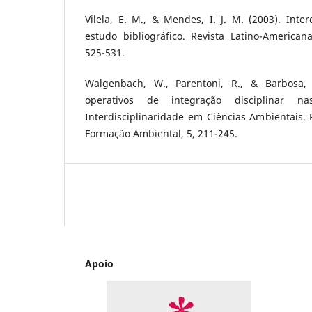
Vilela, E. M., & Mendes, I. J. M. (2003). Inter
estudo bibliográfico. Revista Latino-America
525-531.
Walgenbach, W., Parentoni, R., & Barbosa,
operativos de integração disciplinar na
Interdisciplinaridade em Ciências Ambientai
Formação Ambiental, 5, 211-245.
Apoio