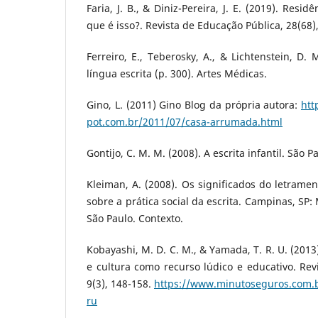
Faria, J. B., & Diniz-Pereira, J. E. (2019). Resid
que é isso?. Revista de Educação Pública, 28(68)
Ferreiro, E., Teberosky, A., & Lichtenstein, D.
língua escrita (p. 300). Artes Médicas.
Gino, L. (2011) Gino Blog da própria autora:
htt
pot.com.br/2011/07/casa-arrumada.html
Gontijo, C. M. M. (2008). A escrita infantil. São 
Kleiman, A. (2008). Os significados do letrame
sobre a prática social da escrita. Campinas, SP:
São Paulo. Contexto.
Kobayashi, M. D. C. M., & Yamada, T. R. U. (2013
e cultura como recurso lúdico e educativo. Rev
9(3), 148-158.
https://www.minutoseguros.com.
ru