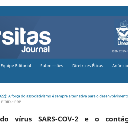
Equipe Editorial
Submissões
Diretrizes Éticas
Anúncio
(2022): A força do associativismo é sempre alternativa para o desenvolviment
o PIBID e PRP
do vírus SARS-COV-2 e o contág