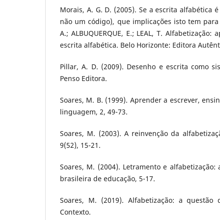
Morais, A. G. D. (2005). Se a escrita alfabética
não um código), que implicações isto tem para
A.; ALBUQUERQUE, E.; LEAL, T. Alfabetização: 
escrita alfabética. Belo Horizonte: Editora Autênt
Pillar, A. D. (2009). Desenho e escrita como s
Penso Editora.
Soares, M. B. (1999). Aprender a escrever, ensi
linguagem, 2, 49-73.
Soares, M. (2003). A reinvenção da alfabetiza
9(52), 15-21.
Soares, M. (2004). Letramento e alfabetização: 
brasileira de educação, 5-17.
Soares, M. (2019). Alfabetização: a questão
Contexto.