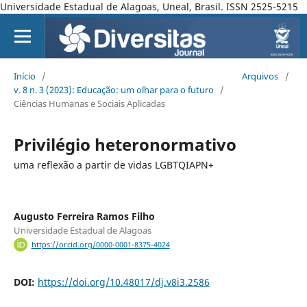
Universidade Estadual de Alagoas, Uneal, Brasil. ISSN 2525-5215
Início
/
Arquivos
/
v. 8 n. 3 (2023): Educação: um olhar para o futuro
/
Ciências Humanas e Sociais Aplicadas
Privilégio heteronormativo
uma reflexão a partir de vidas LGBTQIAPN+
Augusto Ferreira Ramos Filho
Universidade Estadual de Alagoas
https://orcid.org/0000-0001-8375-4024
DOI:
https://doi.org/10.48017/dj.v8i3.2586