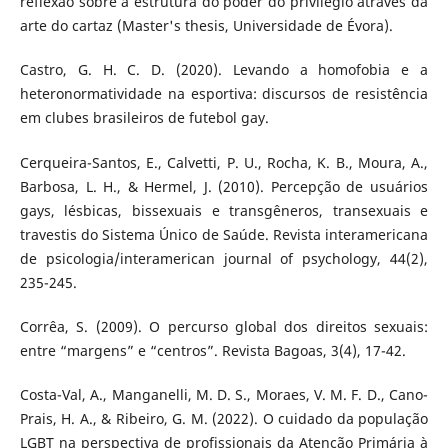
reflexão sobre a estrutura do poder do privilégio através da
arte do cartaz (Master's thesis, Universidade de Évora).
Castro, G. H. C. D. (2020). Levando a homofobia e a
heteronormatividade na esportiva: discursos de resistência
em clubes brasileiros de futebol gay.
Cerqueira-Santos, E., Calvetti, P. U., Rocha, K. B., Moura, A.,
Barbosa, L. H., & Hermel, J. (2010). Percepção de usuários
gays, lésbicas, bissexuais e transgêneros, transexuais e
travestis do Sistema Único de Saúde. Revista interamericana
de psicologia/interamerican journal of psychology, 44(2),
235-245.
Corrêa, S. (2009). O percurso global dos direitos sexuais:
entre “margens” e “centros”. Revista Bagoas, 3(4), 17-42.
Costa-Val, A., Manganelli, M. D. S., Moraes, V. M. F. D., Cano-
Prais, H. A., & Ribeiro, G. M. (2022). O cuidado da população
LGBT na perspectiva de profissionais da Atenção Primária à