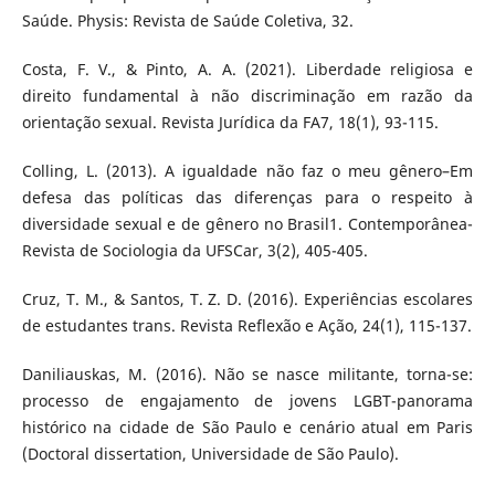
Saúde. Physis: Revista de Saúde Coletiva, 32.
Costa, F. V., & Pinto, A. A. (2021). Liberdade religiosa e
direito fundamental à não discriminação em razão da
orientação sexual. Revista Jurídica da FA7, 18(1), 93-115.
Colling, L. (2013). A igualdade não faz o meu gênero–Em
defesa das políticas das diferenças para o respeito à
diversidade sexual e de gênero no Brasil1. Contemporânea-
Revista de Sociologia da UFSCar, 3(2), 405-405.
Cruz, T. M., & Santos, T. Z. D. (2016). Experiências escolares
de estudantes trans. Revista Reflexão e Ação, 24(1), 115-137.
Daniliauskas, M. (2016). Não se nasce militante, torna-se:
processo de engajamento de jovens LGBT-panorama
histórico na cidade de São Paulo e cenário atual em Paris
(Doctoral dissertation, Universidade de São Paulo).