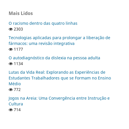
Mais Lidos
O racismo dentro das quatro linhas
2303
Tecnologias aplicadas para prolongar a liberação de
fármacos: uma revisão integrativa
1177
O autodiagnóstico da dislexia na pessoa adulta
1134
Lutas da Vida Real: Explorando as Experiências de
Estudantes Trabalhadores que se Formam no Ensino
Médio
772
Jogos na Areia: Uma Convergência entre Instrução e
Cultura
714