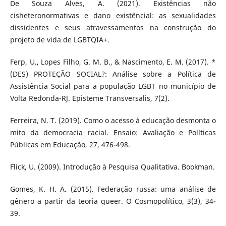
De Souza Alves, A. (2021). Existências não
cisheteronormativas e dano existêncial: as sexualidades
dissidentes e seus atravessamentos na construção do
projeto de vida de LGBTQIA+.
Ferp, U., Lopes Filho, G. M. B., & Nascimento, E. M. (2017). *
(DES) PROTEÇÃO SOCIAL?: Análise sobre a Política de
Assistência Social para a população LGBT no município de
Volta Redonda-RJ. Episteme Transversalis, 7(2).
Ferreira, N. T. (2019). Como o acesso à educação desmonta o
mito da democracia racial. Ensaio: Avaliação e Políticas
Públicas em Educação, 27, 476-498.
Flick, U. (2009). Introdução à Pesquisa Qualitativa. Bookman.
Gomes, K. H. A. (2015). Federação russa: uma análise de
gênero a partir da teoria queer. O Cosmopolítico, 3(3), 34-
39.