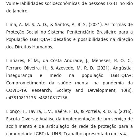
Vulne-rabilidades socioeconômicas de pessoas LGBT no Rio
de Janeiro.
Lima, A. M. S. A. D., & Santos, A. R. S. (2021). As formas de
Proteção Social no Sistema Penitenciário Brasileiro para a
População LGBTQIA+: desafios e possibilidades na direção
dos Direitos Humanos.
Linhares, E. M., da Costa Andrade, J., Meneses, R. O. C.,
Ferraro Oliveira, H., & Azevedo, M. R. D. (2021). Angústia,
insegurança e medo na população LGBTQIA+:
Comprometimento da saúde mental na pandemia da
COVID-19. Research, Society and Development, 10(8),
e43810817136-e43810817136.
Lionço, T., Tavira, L. V., Baére, F. D., & Portela, R. D. S. (2016).
Escuta Diversa: Análise da implementação de um serviço de
acolhimento e de articulação de rede de proteção para a
comunidade LGBT da UNB. Trabalho apresentado em, v.4.