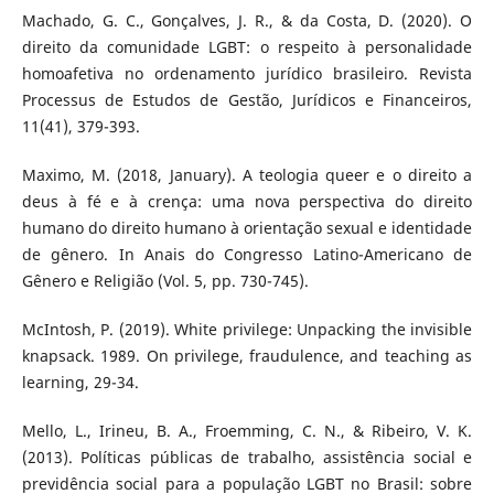
Machado, G. C., Gonçalves, J. R., & da Costa, D. (2020). O
direito da comunidade LGBT: o respeito à personalidade
homoafetiva no ordenamento jurídico brasileiro. Revista
Processus de Estudos de Gestão, Jurídicos e Financeiros,
11(41), 379-393.
Maximo, M. (2018, January). A teologia queer e o direito a
deus à fé e à crença: uma nova perspectiva do direito
humano do direito humano à orientação sexual e identidade
de gênero. In Anais do Congresso Latino-Americano de
Gênero e Religião (Vol. 5, pp. 730-745).
McIntosh, P. (2019). White privilege: Unpacking the invisible
knapsack. 1989. On privilege, fraudulence, and teaching as
learning, 29-34.
Mello, L., Irineu, B. A., Froemming, C. N., & Ribeiro, V. K.
(2013). Políticas públicas de trabalho, assistência social e
previdência social para a população LGBT no Brasil: sobre