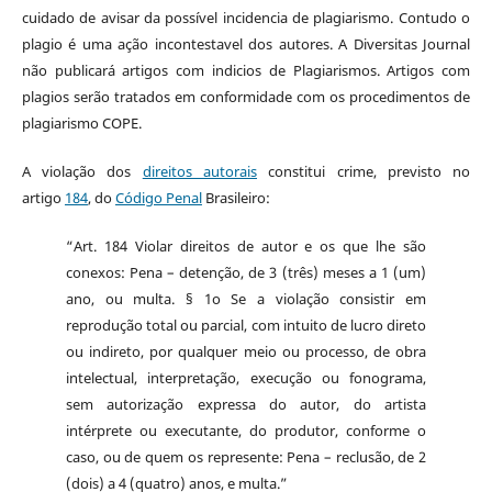
cuidado de avisar da possível incidencia de plagiarismo. Contudo o
plagio é uma ação incontestavel dos autores. A Diversitas Journal
não publicará artigos com indicios de Plagiarismos. Artigos com
plagios serão tratados em conformidade com os procedimentos de
plagiarismo COPE.
A violação dos
direitos autorais
constitui crime, previsto no
artigo
184
, do
Código Penal
Brasileiro:
“Art. 184 Violar direitos de autor e os que lhe são
conexos: Pena – detenção, de 3 (três) meses a 1 (um)
ano, ou multa. § 1o Se a violação consistir em
reprodução total ou parcial, com intuito de lucro direto
ou indireto, por qualquer meio ou processo, de obra
intelectual, interpretação, execução ou fonograma,
sem autorização expressa do autor, do artista
intérprete ou executante, do produtor, conforme o
caso, ou de quem os represente: Pena – reclusão, de 2
(dois) a 4 (quatro) anos, e multa.”