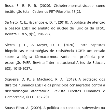
Rosa, E. B. P. R. (2020). Cisheteronormatividade como
instituição total. Cadernos PET-Filosofia, 18(2).
Sá Neto, C. E., & Langoski, D. T. (2018). A política de atenção
à pessoa LGBT no âmbito do núcleo de jurídica da UFSC.
Revista FIDES, 9(1), 290-297.
Sierra, J. C., & Meyer, D. E. (2020). Entre capturas
biopolíticas e estratégias de resistência LGBT: um ensaio
sobre a lógica fármaco-moralizante na profilaxia pré-
exposição–PrEP. Revista Interinstitucional Artes de Educar,
6(3), 1018-1037.;
Siqueira, D. P., & Machado, R. A. (2018). A proteção dos
direitos humanos LGBT e os princípios consagrados contra a
discriminação atentatória. Revista Direitos Humanos e
Democracia, 6(11), 167-201.
Sousa Filho, A. (2009). A política do conceito: subversiva ou