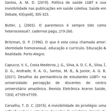
Santos, A. M. D. (2019). Política de saúde LGBT e sua
invisibilidade nas publicações em saúde coletiva. Saúde em
Debate, 43(spe8), 305-323.
Butler, J. (2003). O parentesco é sempre tido como
heterossexual?. cadernos pagu, 219-260.
Britzman, D. P. (1996). O que é esta coisa chamada amor:
identidade homossexual, educação e currículo. Educação &
Realidade. Porto Alegre.
Capucce, V. S., Costa Medeiros, J. G., Silva, A. D. C. R., Silva, Í.
D. G., Andrade, R. A. O., Santos, M. B., & Junior, A. G. B.
(2021). Desafios da permanência de estudantes LGBT+ na
universidade: percepção de discentes de centro
universitário amazônico. Revista Eletrônica Acervo Saúde,
13(4), e7109-e7109.
Carvalho, T. D. C. (2019). A invisibilidade do privilégio: uma