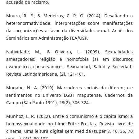
acusada de racismo.
Moura, R. F., & Medeiros, C. R. O. (2014). Desafiando a
heteronormatividade: interpretações sobre manifestações
das organizações a favor da diversidade sexual. Anais dos
Seminários em Administração FEA/USP.
Natividade, M., & Oliveira, L. (2009). Sexualidades
ameaçadoras: religião e homofobia (s) em discursos
evangélicos conservadores. Sexualidad, Salud y Sociedad-
Revista Latinoamericana, (2), 121-161.
Mugabe, N. A. (2019). Marcadores sociais da diferença e
sentimentos no universo LGBT maputense. Cadernos de
Campo (São Paulo-1991), 28(2), 306-324.
Munhoz, L. R. (2022). Entre o comunismo e o capitalismo: a
homossexualidade no filme Entre Frestas. Revista livre de
cinema, uma leitura digital sem medida (super 8, 16, 35, 70
mm,...), 9(3), 80-107.