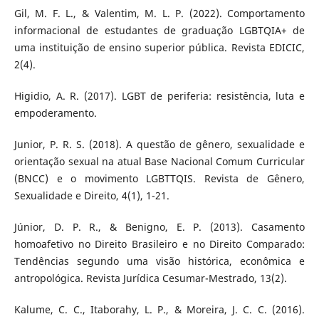
Gil, M. F. L., & Valentim, M. L. P. (2022). Comportamento
informacional de estudantes de graduação LGBTQIA+ de
uma instituição de ensino superior pública. Revista EDICIC,
2(4).
Higidio, A. R. (2017). LGBT de periferia: resistência, luta e
empoderamento.
Junior, P. R. S. (2018). A questão de gênero, sexualidade e
orientação sexual na atual Base Nacional Comum Curricular
(BNCC) e o movimento LGBTTQIS. Revista de Gênero,
Sexualidade e Direito, 4(1), 1-21.
Júnior, D. P. R., & Benigno, E. P. (2013). Casamento
homoafetivo no Direito Brasileiro e no Direito Comparado:
Tendências segundo uma visão histórica, econômica e
antropológica. Revista Jurídica Cesumar-Mestrado, 13(2).
Kalume, C. C., Itaborahy, L. P., & Moreira, J. C. C. (2016).