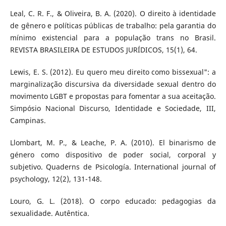
Leal, C. R. F., & Oliveira, B. A. (2020). O direito à identidade
de gênero e políticas públicas de trabalho: pela garantia do
mínimo existencial para a população trans no Brasil.
REVISTA BRASILEIRA DE ESTUDOS JURÍDICOS, 15(1), 64.
Lewis, E. S. (2012). Eu quero meu direito como bissexual": a
marginalização discursiva da diversidade sexual dentro do
movimento LGBT e propostas para fomentar a sua aceitação.
Simpósio Nacional Discurso, Identidade e Sociedade, III,
Campinas.
Llombart, M. P., & Leache, P. A. (2010). El binarismo de
género como dispositivo de poder social, corporal y
subjetivo. Quaderns de Psicología. International journal of
psychology, 12(2), 131-148.
Louro, G. L. (2018). O corpo educado: pedagogias da
sexualidade. Autêntica.