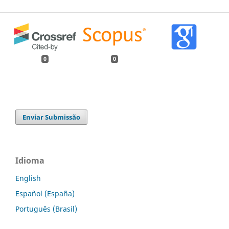
0
0
Enviar Submissão
Idioma
English
Español (España)
Português (Brasil)