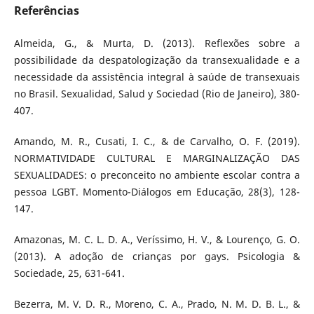
Referências
Almeida, G., & Murta, D. (2013). Reflexões sobre a
possibilidade da despatologização da transexualidade e a
necessidade da assistência integral à saúde de transexuais
no Brasil. Sexualidad, Salud y Sociedad (Rio de Janeiro), 380-
407.
Amando, M. R., Cusati, I. C., & de Carvalho, O. F. (2019).
NORMATIVIDADE CULTURAL E MARGINALIZAÇÃO DAS
SEXUALIDADES: o preconceito no ambiente escolar contra a
pessoa LGBT. Momento-Diálogos em Educação, 28(3), 128-
147.
Amazonas, M. C. L. D. A., Veríssimo, H. V., & Lourenço, G. O.
(2013). A adoção de crianças por gays. Psicologia &
Sociedade, 25, 631-641.
Bezerra, M. V. D. R., Moreno, C. A., Prado, N. M. D. B. L., &