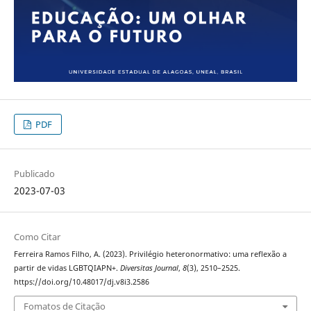
PDF
Publicado
2023-07-03
Como Citar
Ferreira Ramos Filho, A. (2023). Privilégio heteronormativo: uma reflexão a
partir de vidas LGBTQIAPN+.
Diversitas Journal
,
8
(3), 2510–2525.
https://doi.org/10.48017/dj.v8i3.2586
Fomatos de Citação