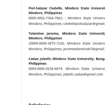
Piol-Salazar Ciedelle,
Mindoro State Universi
Mindoro, Philippines
0000-0002-7364-7062; ; Mindoro State Univers
Mindoro, Philippines; ciedellepiolsalazar@gmai
Tolentino Jerome,
Mindoro State Universit
Mindoro, Philippines
20009-0000-3875-7226; Mindoro State Univers
Mindoro, Philippines; jerometolentino07@gmail
Cadao Jobeth,
Mindoro State University; Bong
Philippines
0009-0005-0234-6819; Mindoro State Universi
Mindoro, Philippines; jobeth.cadao@gmail.com