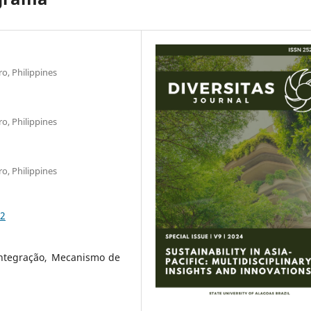
o, Philippines
o, Philippines
o, Philippines
42
eintegração, Mecanismo de