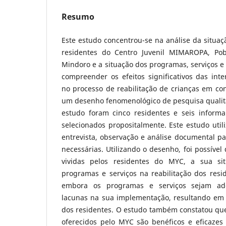
Resumo
Este estudo concentrou-se na análise da situaç
residentes do Centro Juvenil MIMAROPA, Pobl
Mindoro e a situação dos programas, serviços e i
compreender os efeitos significativos das int
no processo de reabilitação de crianças em conf
um desenho fenomenológico de pesquisa qualita
estudo foram cinco residentes e seis inform
selecionados propositalmente. Este estudo utili
entrevista, observação e análise documental pa
necessárias. Utilizando o desenho, foi possível
vividas pelos residentes do MYC, a sua si
programas e serviços na reabilitação dos resi
embora os programas e serviços sejam ad
lacunas na sua implementação, resultando em t
dos residentes. O estudo também constatou que
oferecidos pelo MYC são benéficos e eficazes 